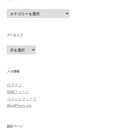
カ
テ
ゴ
リ
ー
アーカイブ
ア
ー
カ
イ
ブ
メタ情報
ログイン
投稿フィード
コメントフィード
WordPress.org
固定ページ