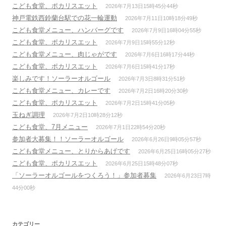
こども食堂、ポカリスエット
2026年7月13日15時45分44秒
神戸電鉄西鈴蘭台駅での花一輪運動
2026年7月11日10時18分49秒
こども食堂メニュー、ハンバーグです
2026年7月9日16時04分55秒
こども食堂、ポカリスエット
2026年7月9日15時55分12秒
こども食堂メニュー、肉じゃがです
2026年7月6日16時17分44秒
こども食堂、ポカリスエット
2026年7月6日15時41分17秒
楽しみです！ソーラーオルゴール
2026年7月3日8時31分51秒
こども食堂メニュー、カレーです
2026年7月2日16時20分30秒
こども食堂、ポカリスエット
2026年7月2日15時41分05秒
玉ねぎ調理
2026年7月2日10時28分12秒
こども食堂、7月メニュー
2026年7月1日22時54分20秒
参加者大募集！！ソーラーオルゴール
2026年6月26日9時05分57秒
こども食堂メニュー、とりからあげです
2026年6月25日16時05分27秒
こども食堂、ポカリスエット
2026年6月25日15時48分07秒
「ソーラーオルゴールをつくろう！」参加者募集
2026年6月23日7時
44分00秒
カテゴリー