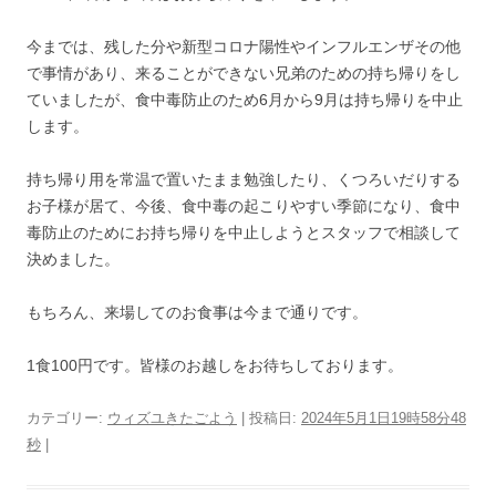
今までは、残した分や新型コロナ陽性やインフルエンザその他
で事情があり、来ることができない兄弟のための持ち帰りをし
ていましたが、食中毒防止のため6月から9月は持ち帰りを中止
します。
持ち帰り用を常温で置いたまま勉強したり、くつろいだりする
お子様が居て、今後、食中毒の起こりやすい季節になり、食中
毒防止のためにお持ち帰りを中止しようとスタッフで相談して
決めました。
もちろん、来場してのお食事は今まで通りです。
1食100円です。皆様のお越しをお待ちしております。
カテゴリー:
ウィズユきたごよう
| 投稿日:
2024年5月1日19時58分48
秒
|