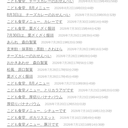
こども食堂、チーズカレーのおせんべい
2026年8月3日15時49分56秒
こども食堂、8月メニュー
2026年8月2日16時03分44秒
8月3日は、チーズカレーのおせんべい
2026年7月31日20時05分32秒
こども食堂メニュー、カレーです
2026年7月30日16時14分46秒
こども食堂、栗ざくざく饅頭
2026年7月30日15時44分42秒
7月30日は、栗ざくざく饅頭
2026年7月29日11時39分43秒
あられ 森白製菓
2026年7月28日19時20分38秒
玄米飴・抹茶飴・黒飴・さわはら
2026年7月28日19時16分34秒
チーズカレーのおせんべい
2026年7月28日19時09分04秒
おかきあわせ 森白製菓
2026年7月28日17時56分13秒
松風 原口製菓
2026年7月28日17時50分29秒
栗ざくざく饅頭
2026年7月28日17時45分49秒
こども食堂、8月メニュー
2026年7月27日10時08分45秒
こども食堂メニュー、とりカラアゲです
2026年7月23日16時20分03秒
こども食堂、厚切りバナナバウム
2026年7月23日15時44分54秒
厚切りバナナバウム
2026年7月20日12時53分01秒
こども食堂メニュー、シチューです
2026年7月16日16時13分26秒
こども食堂、ポカリスエット
2026年7月16日15時49分46秒
こども食堂メニュー、豚汁です
2026年7月13日16時14分36秒