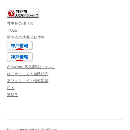
理事長の独り言
TKGB
難聴者の就職活動体験
Amazonの広告配信について
はじめましての自己紹介
アフィリエイト情報開示
目的
連絡先