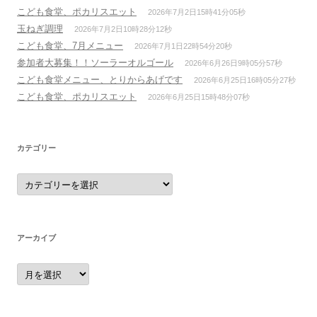
こども食堂、ポカリスエット
2026年7月2日15時41分05秒
玉ねぎ調理
2026年7月2日10時28分12秒
こども食堂、7月メニュー
2026年7月1日22時54分20秒
参加者大募集！！ソーラーオルゴール
2026年6月26日9時05分57秒
こども食堂メニュー、とりからあげです
2026年6月25日16時05分27秒
こども食堂、ポカリスエット
2026年6月25日15時48分07秒
カテゴリー
カ
テ
ゴ
リ
ー
アーカイブ
ア
ー
カ
イ
ブ