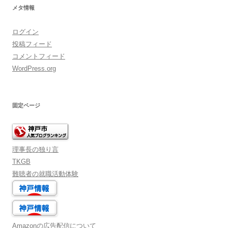
メタ情報
ログイン
投稿フィード
コメントフィード
WordPress.org
固定ページ
理事長の独り言
TKGB
難聴者の就職活動体験
Amazonの広告配信について