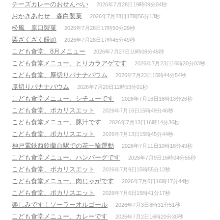
チーズカレーのおせんべい
2026年7月28日19時09分04秒
おかきあわせ 森白製菓
2026年7月28日17時56分13秒
松風 原口製菓
2026年7月28日17時50分29秒
栗ざくざく饅頭
2026年7月28日17時45分49秒
こども食堂、8月メニュー
2026年7月27日10時08分45秒
こども食堂メニュー、とりカラアゲです
2026年7月23日16時20分03秒
こども食堂、厚切りバナナバウム
2026年7月23日15時44分54秒
厚切りバナナバウム
2026年7月20日12時53分01秒
こども食堂メニュー、シチューです
2026年7月16日16時13分26秒
こども食堂、ポカリスエット
2026年7月16日15時49分46秒
こども食堂メニュー、豚汁です
2026年7月13日16時14分36秒
こども食堂、ポカリスエット
2026年7月13日15時45分44秒
神戸電鉄西鈴蘭台駅での花一輪運動
2026年7月11日10時18分49秒
こども食堂メニュー、ハンバーグです
2026年7月9日16時04分55秒
こども食堂、ポカリスエット
2026年7月9日15時55分12秒
こども食堂メニュー、肉じゃがです
2026年7月6日16時17分44秒
こども食堂、ポカリスエット
2026年7月6日15時41分17秒
楽しみです！ソーラーオルゴール
2026年7月3日8時31分51秒
こども食堂メニュー、カレーです
2026年7月2日16時20分30秒