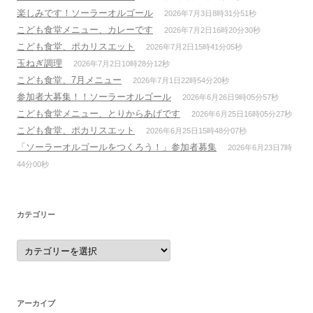
楽しみです！ソーラーオルゴール
2026年7月3日8時31分51秒
こども食堂メニュー、カレーです
2026年7月2日16時20分30秒
こども食堂、ポカリスエット
2026年7月2日15時41分05秒
玉ねぎ調理
2026年7月2日10時28分12秒
こども食堂、7月メニュー
2026年7月1日22時54分20秒
参加者大募集！！ソーラーオルゴール
2026年6月26日9時05分57秒
こども食堂メニュー、とりからあげです
2026年6月25日16時05分27秒
こども食堂、ポカリスエット
2026年6月25日15時48分07秒
「ソーラーオルゴールをつくろう！」参加者募集
2026年6月23日7時
44分00秒
カテゴリー
カ
テ
ゴ
リ
ー
アーカイブ