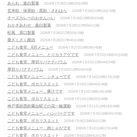
あられ 森白製菓
2026年7月28日19時20分38秒
玄米飴・抹茶飴・黒飴・さわはら
2026年7月28日19時16分34秒
チーズカレーのおせんべい
2026年7月28日19時09分04秒
おかきあわせ 森白製菓
2026年7月28日17時56分13秒
松風 原口製菓
2026年7月28日17時50分29秒
栗ざくざく饅頭
2026年7月28日17時45分49秒
こども食堂、8月メニュー
2026年7月27日10時08分45秒
こども食堂メニュー、とりカラアゲです
2026年7月23日16時20分03秒
こども食堂、厚切りバナナバウム
2026年7月23日15時44分54秒
厚切りバナナバウム
2026年7月20日12時53分01秒
こども食堂メニュー、シチューです
2026年7月16日16時13分26秒
こども食堂、ポカリスエット
2026年7月16日15時49分46秒
こども食堂メニュー、豚汁です
2026年7月13日16時14分36秒
こども食堂、ポカリスエット
2026年7月13日15時45分44秒
神戸電鉄西鈴蘭台駅での花一輪運動
2026年7月11日10時18分49秒
こども食堂メニュー、ハンバーグです
2026年7月9日16時04分55秒
こども食堂、ポカリスエット
2026年7月9日15時55分12秒
こども食堂メニュー、肉じゃがです
2026年7月6日16時17分44秒
こども食堂、ポカリスエット
2026年7月6日15時41分17秒