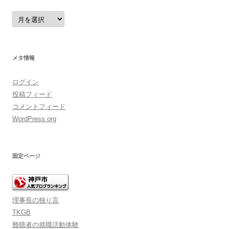
ア
ー
カ
イ
ブ
メタ情報
ログイン
投稿フィード
コメントフィード
WordPress.org
固定ページ
理事長の独り言
TKGB
難聴者の就職活動体験