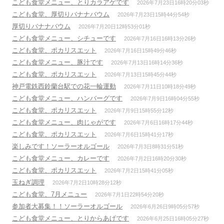
こども食堂メニュー、とりカラアゲです
2026年7月23日16時20分03秒
こども食堂、厚切りバナナバウム
2026年7月23日15時44分54秒
厚切りバナナバウム
2026年7月20日12時53分01秒
こども食堂メニュー、シチューです
2026年7月16日16時13分26秒
こども食堂、ポカリスエット
2026年7月16日15時49分46秒
こども食堂メニュー、豚汁です
2026年7月13日16時14分36秒
こども食堂、ポカリスエット
2026年7月13日15時45分44秒
神戸電鉄西鈴蘭台駅での花一輪運動
2026年7月11日10時18分49秒
こども食堂メニュー、ハンバーグです
2026年7月9日16時04分55秒
こども食堂、ポカリスエット
2026年7月9日15時55分12秒
こども食堂メニュー、肉じゃがです
2026年7月6日16時17分44秒
こども食堂、ポカリスエット
2026年7月6日15時41分17秒
楽しみです！ソーラーオルゴール
2026年7月3日8時31分51秒
こども食堂メニュー、カレーです
2026年7月2日16時20分30秒
こども食堂、ポカリスエット
2026年7月2日15時41分05秒
玉ねぎ調理
2026年7月2日10時28分12秒
こども食堂、7月メニュー
2026年7月1日22時54分20秒
参加者大募集！！ソーラーオルゴール
2026年6月26日9時05分57秒
こども食堂メニュー、とりからあげです
2026年6月25日16時05分27秒