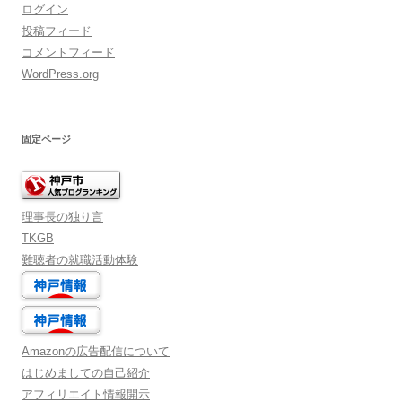
ログイン
投稿フィード
コメントフィード
WordPress.org
固定ページ
理事長の独り言
TKGB
難聴者の就職活動体験
Amazonの広告配信について
はじめましての自己紹介
アフィリエイト情報開示