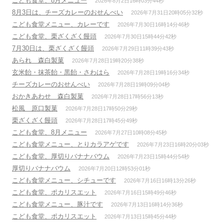
こども食堂、8月メニュー
2026年8月2日16時03分44秒
8月3日は、チーズカレーのおせんべい
2026年7月31日20時05分32秒
こども食堂メニュー、カレーです
2026年7月30日16時14分46秒
こども食堂、栗ざくざく饅頭
2026年7月30日15時44分42秒
7月30日は、栗ざくざく饅頭
2026年7月29日11時39分43秒
あられ 森白製菓
2026年7月28日19時20分38秒
玄米飴・抹茶飴・黒飴・さわはら
2026年7月28日19時16分34秒
チーズカレーのおせんべい
2026年7月28日19時09分04秒
おかきあわせ 森白製菓
2026年7月28日17時56分13秒
松風 原口製菓
2026年7月28日17時50分29秒
栗ざくざく饅頭
2026年7月28日17時45分49秒
こども食堂、8月メニュー
2026年7月27日10時08分45秒
こども食堂メニュー、とりカラアゲです
2026年7月23日16時20分03秒
こども食堂、厚切りバナナバウム
2026年7月23日15時44分54秒
厚切りバナナバウム
2026年7月20日12時53分01秒
こども食堂メニュー、シチューです
2026年7月16日16時13分26秒
こども食堂、ポカリスエット
2026年7月16日15時49分46秒
こども食堂メニュー、豚汁です
2026年7月13日16時14分36秒
こども食堂、ポカリスエット
2026年7月13日15時45分44秒