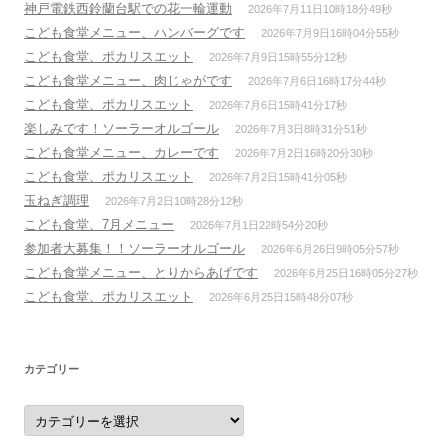
神戸電鉄西鈴蘭台駅での花一輪運動
2026年7月11日10時18分49秒
こども食堂メニュー、ハンバーグです
2026年7月9日16時04分55秒
こども食堂、ポカリスエット
2026年7月9日15時55分12秒
こども食堂メニュー、肉じゃがです
2026年7月6日16時17分44秒
こども食堂、ポカリスエット
2026年7月6日15時41分17秒
楽しみです！ソーラーオルゴール
2026年7月3日8時31分51秒
こども食堂メニュー、カレーです
2026年7月2日16時20分30秒
こども食堂、ポカリスエット
2026年7月2日15時41分05秒
玉ねぎ調理
2026年7月2日10時28分12秒
こども食堂、7月メニュー
2026年7月1日22時54分20秒
参加者大募集！！ソーラーオルゴール
2026年6月26日9時05分57秒
こども食堂メニュー、とりからあげです
2026年6月25日16時05分27秒
こども食堂、ポカリスエット
2026年6月25日15時48分07秒
カテゴリー
カ
テ
ゴ