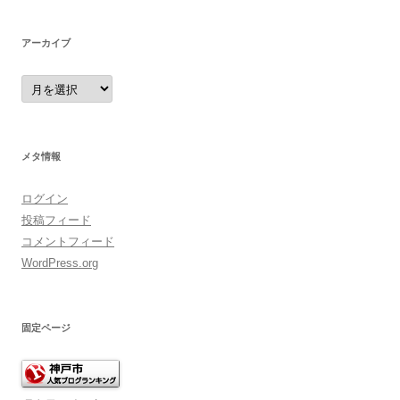
リ
ー
アーカイブ
ア
ー
カ
イ
ブ
メタ情報
ログイン
投稿フィード
コメントフィード
WordPress.org
固定ページ