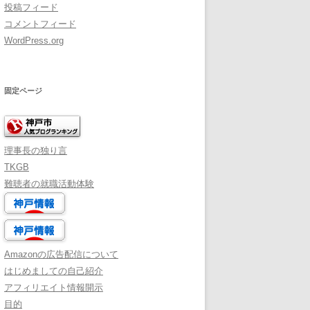
投稿フィード
コメントフィード
WordPress.org
固定ページ
理事長の独り言
TKGB
難聴者の就職活動体験
Amazonの広告配信について
はじめましての自己紹介
アフィリエイト情報開示
目的