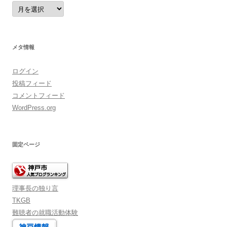
ア
ー
カ
イ
ブ
メタ情報
ログイン
投稿フィード
コメントフィード
WordPress.org
固定ページ
理事長の独り言
TKGB
難聴者の就職活動体験