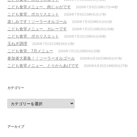
こども食堂メニュー、肉じゃがです
2026年7月6日16時17分44秒
こども食堂、ポカリスエット
2026年7月6日15時41分17秒
楽しみです！ソーラーオルゴール
2026年7月3日8時31分51秒
こども食堂メニュー、カレーです
2026年7月2日16時20分30秒
こども食堂、ポカリスエット
2026年7月2日15時41分05秒
玉ねぎ調理
2026年7月2日10時28分12秒
こども食堂、7月メニュー
2026年7月1日22時54分20秒
参加者大募集！！ソーラーオルゴール
2026年6月26日9時05分57秒
こども食堂メニュー、とりからあげです
2026年6月25日16時05分27秒
カテゴリー
カ
テ
ゴ
リ
ー
アーカイブ