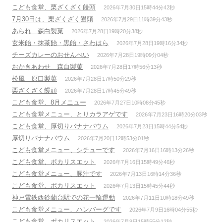
こども食堂、栗ざくざく饅頭
2026年7月30日15時44分42秒
7月30日は、栗ざくざく饅頭
2026年7月29日11時39分43秒
あられ 森白製菓
2026年7月28日19時20分38秒
玄米飴・抹茶飴・黒飴・さわはら
2026年7月28日19時16分34秒
チーズカレーのおせんべい
2026年7月28日19時09分04秒
おかきあわせ 森白製菓
2026年7月28日17時56分13秒
松風 原口製菓
2026年7月28日17時50分29秒
栗ざくざく饅頭
2026年7月28日17時45分49秒
こども食堂、8月メニュー
2026年7月27日10時08分45秒
こども食堂メニュー、とりカラアゲです
2026年7月23日16時20分03秒
こども食堂、厚切りバナナバウム
2026年7月23日15時44分54秒
厚切りバナナバウム
2026年7月20日12時53分01秒
こども食堂メニュー、シチューです
2026年7月16日16時13分26秒
こども食堂、ポカリスエット
2026年7月16日15時49分46秒
こども食堂メニュー、豚汁です
2026年7月13日16時14分36秒
こども食堂、ポカリスエット
2026年7月13日15時45分44秒
神戸電鉄西鈴蘭台駅での花一輪運動
2026年7月11日10時18分49秒
こども食堂メニュー、ハンバーグです
2026年7月9日16時04分55秒
こども食堂、ポカリスエット
2026年7月9日15時55分12秒