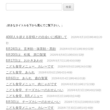
ゲ
検
ー
索:
シ
ョ
↓好きなタイトルを下から選んでご覧下さい。↓
ン
4000人を超える皆様との出会いに感謝して
2026年8月10日8時48分20
秒
8月24日は、玄米飴・抹茶飴・黒飴
2026年8月9日10時39分02秒
8月20日は、松風 原口製菓
2026年8月8日10時03分32秒
8月17日は、おかきあわせ
2026年8月7日11時43分09秒
こども食堂メニュー、カレーです
2026年8月6日16時24分03秒
こども食堂、あられ
2026年8月6日15時42分46秒
8月6日は、あられ 森白製菓
2026年8月4日18時46分01秒
こども食堂メニュー、肉じゃがです
2026年8月3日16時17分33秒
こども食堂、チーズカレーのおせんべい
2026年8月3日15時49分56秒
こども食堂、8月メニュー
2026年8月2日16時03分44秒
8月3日は、チーズカレーのおせんべい
2026年7月31日20時05分32秒
こども食堂メニュー、カレーです
2026年7月30日16時14分46秒