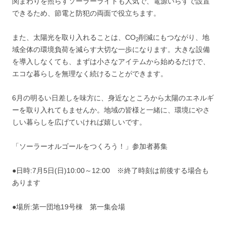
関まわりを照らすソーラーライトも人気で、電源いらずで設置
できるため、節電と防犯の両面で役立ちます。
また、太陽光を取り入れることは、CO
削減にもつながり、地
2
域全体の環境負荷を減らす大切な一歩になります。大きな設備
を導入しなくても、まずは小さなアイテムから始めるだけで、
エコな暮らしを無理なく続けることができます。
6月の明るい日差しを味方に、身近なところから太陽のエネルギ
ーを取り入れてもませんか。地域の皆様と一緒に、環境にやさ
しい暮らしを広げていければ嬉しいです。
「ソーラーオルゴールをつくろう！」参加者募集
●日時:7月5日(日)10:00～12:00 ※終了時刻は前後する場合も
あります
●場所:第一団地19号棟 第一集会場