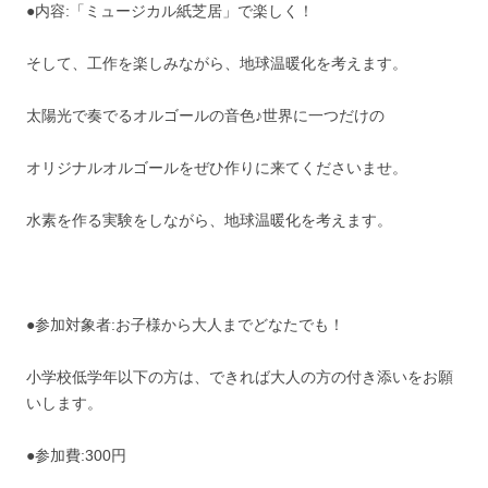
●内容:「ミュージカル紙芝居」で楽しく！
そして、工作を楽しみながら、地球温暖化を考えます。
太陽光で奏でるオルゴールの音色♪世界に一つだけの
オリジナルオルゴールをぜひ作りに来てくださいませ。
水素を作る実験をしながら、地球温暖化を考えます。
●参加対象者:お子様から大人までどなたでも！
小学校低学年以下の方は、できれば大人の方の付き添いをお願
いします。
●参加費:300円