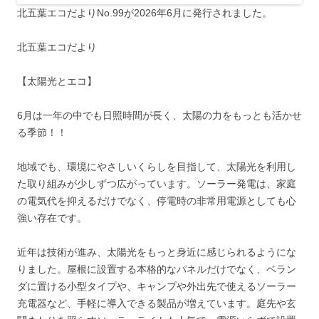
北五葉エコだよりNo.99が2026年6月に発行されました。
北五葉エコだより
【太陽光とエコ】
6月は一年の中でも日照時間が長く、太陽の力をもっとも活かせ
る季節！！
地域でも、環境にやさしいくらしを目指して、太陽光を利用し
た取り組みが少しずつ広がっています。ソーラー発電は、家庭
の電気代を抑えるだけでなく、停電時の非常用電源としても心
強い存在です。
近年は技術が進み、太陽光をもっと身近に感じられるようにな
りました。屋根に設置する本格的なパネルだけでなく、ベラン
ダに置ける小型タイプや、キャンプや外出先で使えるソーラー
充電器など、手軽に導入できる製品が増えています。庭先や玄