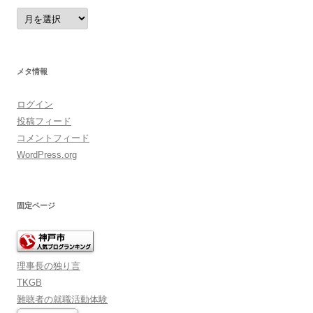
ア
ー
カ
イ
ブ
メタ情報
ログイン
投稿フィード
コメントフィード
WordPress.org
固定ページ
理事長の独り言
TKGB
難聴者の就職活動体験