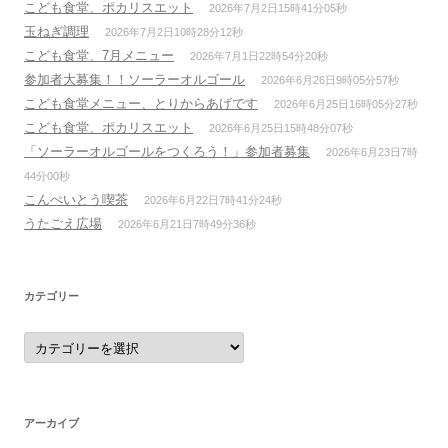
こども食堂、ポカリスエット
2026年7月2日15時41分05秒
玉ねぎ調理
2026年7月2日10時28分12秒
こども食堂、7月メニュー
2026年7月1日22時54分20秒
参加者大募集！！ソーラーオルゴール
2026年6月26日9時05分57秒
こども食堂メニュー、とりからあげです
2026年6月25日16時05分27秒
こども食堂、ポカリスエット
2026年6月25日15時48分07秒
「ソーラーオルゴールをつくろう！」参加者募集
2026年6月23日7時
44分00秒
こんぺいとう喫茶
2026年6月22日7時41分24秒
うたごえ広場
2026年6月21日7時49分36秒
カテゴリー
カ
テ
ゴ
リ
ー
アーカイブ