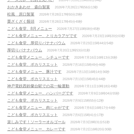
2026年7月28日19時09分04秒
おかきあわせ 森白製菓
2026年7月28日17時56分13秒
松風 原口製菓
2026年7月28日17時50分29秒
栗ざくざく饅頭
2026年7月28日17時45分49秒
こども食堂、8月メニュー
2026年7月27日10時08分45秒
こども食堂メニュー、とりカラアゲです
2026年7月23日16時20分03秒
こども食堂、厚切りバナナバウム
2026年7月23日15時44分54秒
厚切りバナナバウム
2026年7月20日12時53分01秒
こども食堂メニュー、シチューです
2026年7月16日16時13分26秒
こども食堂、ポカリスエット
2026年7月16日15時49分46秒
こども食堂メニュー、豚汁です
2026年7月13日16時14分36秒
こども食堂、ポカリスエット
2026年7月13日15時45分44秒
神戸電鉄西鈴蘭台駅での花一輪運動
2026年7月11日10時18分49秒
こども食堂メニュー、ハンバーグです
2026年7月9日16時04分55秒
こども食堂、ポカリスエット
2026年7月9日15時55分12秒
こども食堂メニュー、肉じゃがです
2026年7月6日16時17分44秒
こども食堂、ポカリスエット
2026年7月6日15時41分17秒
楽しみです！ソーラーオルゴール
2026年7月3日8時31分51秒
こども食堂メニュー、カレーです
2026年7月2日16時20分30秒