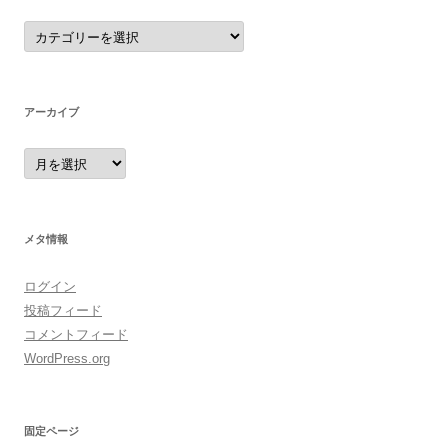
カ
テ
ゴ
リ
ー
アーカイブ
ア
ー
カ
イ
ブ
メタ情報
ログイン
投稿フィード
コメントフィード
WordPress.org
固定ページ