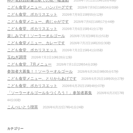
神戸電鉄西鈴蘭台駅での花一輪運動
2026年7月11日10時18分49秒
こども食堂メニュー、ハンバーグです
2026年7月9日16時04分55秒
こども食堂、ポカリスエット
2026年7月9日15時55分12秒
こども食堂メニュー、肉じゃがです
2026年7月6日16時17分44秒
こども食堂、ポカリスエット
2026年7月6日15時41分17秒
楽しみです！ソーラーオルゴール
2026年7月3日8時31分51秒
こども食堂メニュー、カレーです
2026年7月2日16時20分30秒
こども食堂、ポカリスエット
2026年7月2日15時41分05秒
玉ねぎ調理
2026年7月2日10時28分12秒
こども食堂、7月メニュー
2026年7月1日22時54分20秒
参加者大募集！！ソーラーオルゴール
2026年6月26日9時05分57秒
こども食堂メニュー、とりからあげです
2026年6月25日16時05分27秒
こども食堂、ポカリスエット
2026年6月25日15時48分07秒
「ソーラーオルゴールをつくろう！」参加者募集
2026年6月23日7時
44分00秒
こんぺいとう喫茶
2026年6月22日7時41分24秒
カテゴリー