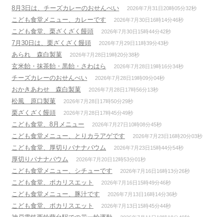
8月3日は、チーズカレーのおせんべい
2026年7月31日20時05分32秒
こども食堂メニュー、カレーです
2026年7月30日16時14分46秒
こども食堂、栗ざくざく饅頭
2026年7月30日15時44分42秒
7月30日は、栗ざくざく饅頭
2026年7月29日11時39分43秒
あられ 森白製菓
2026年7月28日19時20分38秒
玄米飴・抹茶飴・黒飴・さわはら
2026年7月28日19時16分34秒
チーズカレーのおせんべい
2026年7月28日19時09分04秒
おかきあわせ 森白製菓
2026年7月28日17時56分13秒
松風 原口製菓
2026年7月28日17時50分29秒
栗ざくざく饅頭
2026年7月28日17時45分49秒
こども食堂、8月メニュー
2026年7月27日10時08分45秒
こども食堂メニュー、とりカラアゲです
2026年7月23日16時20分03秒
こども食堂、厚切りバナナバウム
2026年7月23日15時44分54秒
厚切りバナナバウム
2026年7月20日12時53分01秒
こども食堂メニュー、シチューです
2026年7月16日16時13分26秒
こども食堂、ポカリスエット
2026年7月16日15時49分46秒
こども食堂メニュー、豚汁です
2026年7月13日16時14分36秒
こども食堂、ポカリスエット
2026年7月13日15時45分44秒