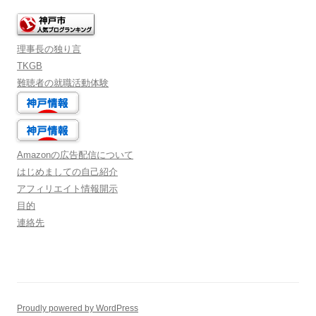
理事長の独り言
TKGB
難聴者の就職活動体験
Amazonの広告配信について
はじめましての自己紹介
アフィリエイト情報開示
目的
連絡先
Proudly powered by WordPress