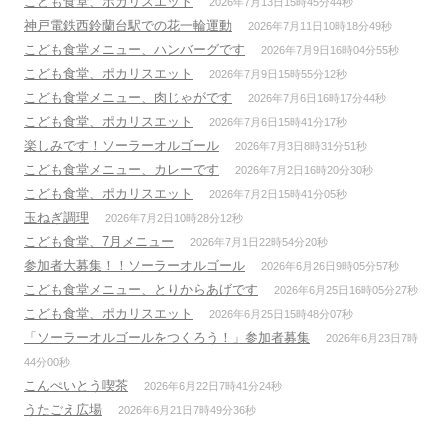
こども食堂、ポカリスエット
2026年7月13日15時45分44秒
神戸電鉄西鈴蘭台駅での花一輪運動
2026年7月11日10時18分49秒
こども食堂メニュー、ハンバーグです
2026年7月9日16時04分55秒
こども食堂、ポカリスエット
2026年7月9日15時55分12秒
こども食堂メニュー、肉じゃがです
2026年7月6日16時17分44秒
こども食堂、ポカリスエット
2026年7月6日15時41分17秒
楽しみです！ソーラーオルゴール
2026年7月3日8時31分51秒
こども食堂メニュー、カレーです
2026年7月2日16時20分30秒
こども食堂、ポカリスエット
2026年7月2日15時41分05秒
玉ねぎ調理
2026年7月2日10時28分12秒
こども食堂、7月メニュー
2026年7月1日22時54分20秒
参加者大募集！！ソーラーオルゴール
2026年6月26日9時05分57秒
こども食堂メニュー、とりからあげです
2026年6月25日16時05分27秒
こども食堂、ポカリスエット
2026年6月25日15時48分07秒
「ソーラーオルゴールをつくろう！」参加者募集
2026年6月23日7時
44分00秒
こんぺいとう喫茶
2026年6月22日7時41分24秒
うたごえ広場
2026年6月21日7時49分36秒