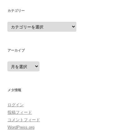
カテゴリー
カ
テ
ゴ
リ
ー
アーカイブ
ア
ー
カ
イ
ブ
メタ情報
ログイン
投稿フィード
コメントフィード
WordPress.org