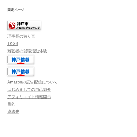
固定ページ
理事長の独り言
TKGB
難聴者の就職活動体験
Amazonの広告配信について
はじめましての自己紹介
アフィリエイト情報開示
目的
連絡先