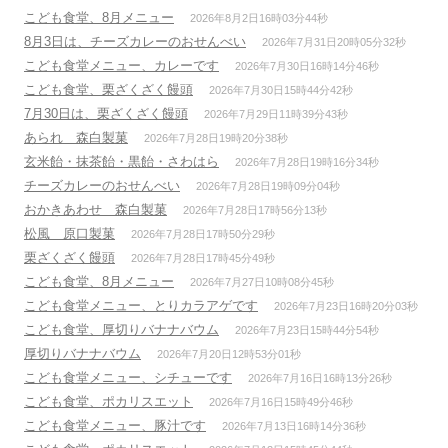
こども食堂、8月メニュー
2026年8月2日16時03分44秒
8月3日は、チーズカレーのおせんべい
2026年7月31日20時05分32秒
こども食堂メニュー、カレーです
2026年7月30日16時14分46秒
こども食堂、栗ざくざく饅頭
2026年7月30日15時44分42秒
7月30日は、栗ざくざく饅頭
2026年7月29日11時39分43秒
あられ 森白製菓
2026年7月28日19時20分38秒
玄米飴・抹茶飴・黒飴・さわはら
2026年7月28日19時16分34秒
チーズカレーのおせんべい
2026年7月28日19時09分04秒
おかきあわせ 森白製菓
2026年7月28日17時56分13秒
松風 原口製菓
2026年7月28日17時50分29秒
栗ざくざく饅頭
2026年7月28日17時45分49秒
こども食堂、8月メニュー
2026年7月27日10時08分45秒
こども食堂メニュー、とりカラアゲです
2026年7月23日16時20分03秒
こども食堂、厚切りバナナバウム
2026年7月23日15時44分54秒
厚切りバナナバウム
2026年7月20日12時53分01秒
こども食堂メニュー、シチューです
2026年7月16日16時13分26秒
こども食堂、ポカリスエット
2026年7月16日15時49分46秒
こども食堂メニュー、豚汁です
2026年7月13日16時14分36秒