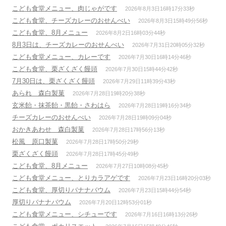
こども食堂メニュー、肉じゃがです
2026年8月3日16時17分33秒
こども食堂、チーズカレーのおせんべい
2026年8月3日15時49分56秒
こども食堂、8月メニュー
2026年8月2日16時03分44秒
8月3日は、チーズカレーのおせんべい
2026年7月31日20時05分32秒
こども食堂メニュー、カレーです
2026年7月30日16時14分46秒
こども食堂、栗ざくざく饅頭
2026年7月30日15時44分42秒
7月30日は、栗ざくざく饅頭
2026年7月29日11時39分43秒
あられ 森白製菓
2026年7月28日19時20分38秒
玄米飴・抹茶飴・黒飴・さわはら
2026年7月28日19時16分34秒
チーズカレーのおせんべい
2026年7月28日19時09分04秒
おかきあわせ 森白製菓
2026年7月28日17時56分13秒
松風 原口製菓
2026年7月28日17時50分29秒
栗ざくざく饅頭
2026年7月28日17時45分49秒
こども食堂、8月メニュー
2026年7月27日10時08分45秒
こども食堂メニュー、とりカラアゲです
2026年7月23日16時20分03秒
こども食堂、厚切りバナナバウム
2026年7月23日15時44分54秒
厚切りバナナバウム
2026年7月20日12時53分01秒
こども食堂メニュー、シチューです
2026年7月16日16時13分26秒