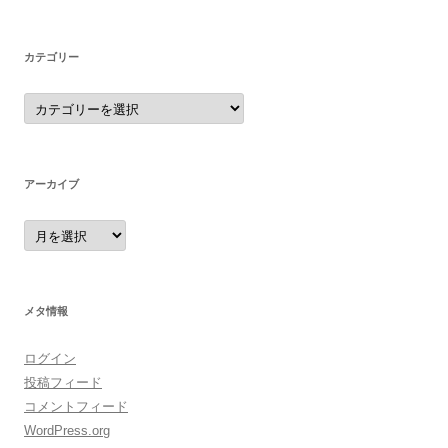
カテゴリー
カ
テ
ゴ
リ
ー
アーカイブ
ア
ー
カ
イ
ブ
メタ情報
ログイン
投稿フィード
コメントフィード
WordPress.org