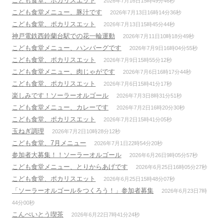
こども食堂、ポカリスエット
2026年7月16日15時49分46秒
こども食堂メニュー、豚汁です
2026年7月13日16時14分36秒
こども食堂、ポカリスエット
2026年7月13日15時45分44秒
神戸電鉄西鈴蘭台駅での花一輪運動
2026年7月11日10時18分49秒
こども食堂メニュー、ハンバーグです
2026年7月9日16時04分55秒
こども食堂、ポカリスエット
2026年7月9日15時55分12秒
こども食堂メニュー、肉じゃがです
2026年7月6日16時17分44秒
こども食堂、ポカリスエット
2026年7月6日15時41分17秒
楽しみです！ソーラーオルゴール
2026年7月3日8時31分51秒
こども食堂メニュー、カレーです
2026年7月2日16時20分30秒
こども食堂、ポカリスエット
2026年7月2日15時41分05秒
玉ねぎ調理
2026年7月2日10時28分12秒
こども食堂、7月メニュー
2026年7月1日22時54分20秒
参加者大募集！！ソーラーオルゴール
2026年6月26日9時05分57秒
こども食堂メニュー、とりからあげです
2026年6月25日16時05分27秒
こども食堂、ポカリスエット
2026年6月25日15時48分07秒
「ソーラーオルゴールをつくろう！」参加者募集
2026年6月23日7時
44分00秒
こんぺいとう喫茶
2026年6月22日7時41分24秒