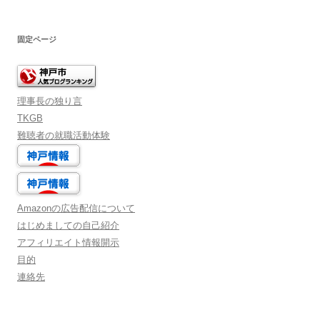
固定ページ
理事長の独り言
TKGB
難聴者の就職活動体験
Amazonの広告配信について
はじめましての自己紹介
アフィリエイト情報開示
目的
連絡先