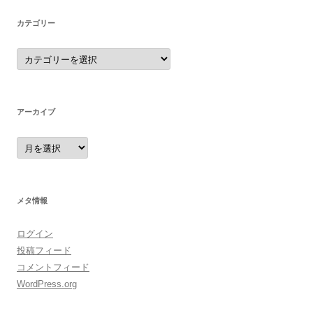
カテゴリー
カ
テ
ゴ
リ
ー
アーカイブ
ア
ー
カ
イ
ブ
メタ情報
ログイン
投稿フィード
コメントフィード
WordPress.org