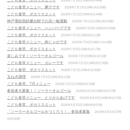
こども食堂、ポカリスエット
2026年7月16日15時49分46秒
こども食堂メニュー、豚汁です
2026年7月13日16時14分36秒
こども食堂、ポカリスエット
2026年7月13日15時45分44秒
神戸電鉄西鈴蘭台駅での花一輪運動
2026年7月11日10時18分49秒
こども食堂メニュー、ハンバーグです
2026年7月9日16時04分55秒
こども食堂、ポカリスエット
2026年7月9日15時55分12秒
こども食堂メニュー、肉じゃがです
2026年7月6日16時17分44秒
こども食堂、ポカリスエット
2026年7月6日15時41分17秒
楽しみです！ソーラーオルゴール
2026年7月3日8時31分51秒
こども食堂メニュー、カレーです
2026年7月2日16時20分30秒
こども食堂、ポカリスエット
2026年7月2日15時41分05秒
玉ねぎ調理
2026年7月2日10時28分12秒
こども食堂、7月メニュー
2026年7月1日22時54分20秒
参加者大募集！！ソーラーオルゴール
2026年6月26日9時05分57秒
こども食堂メニュー、とりからあげです
2026年6月25日16時05分27秒
こども食堂、ポカリスエット
2026年6月25日15時48分07秒
「ソーラーオルゴールをつくろう！」参加者募集
2026年6月23日7時
44分00秒