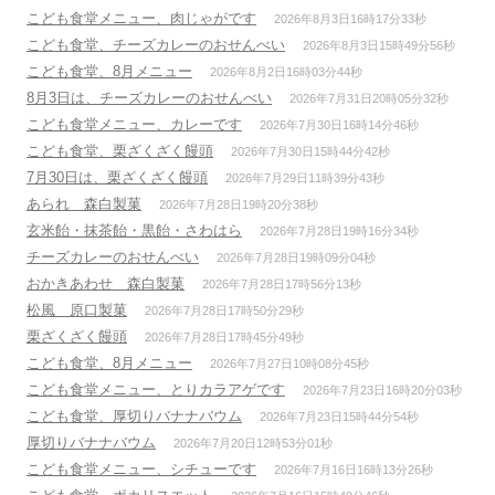
こども食堂メニュー、肉じゃがです
2026年8月3日16時17分33秒
こども食堂、チーズカレーのおせんべい
2026年8月3日15時49分56秒
こども食堂、8月メニュー
2026年8月2日16時03分44秒
8月3日は、チーズカレーのおせんべい
2026年7月31日20時05分32秒
こども食堂メニュー、カレーです
2026年7月30日16時14分46秒
こども食堂、栗ざくざく饅頭
2026年7月30日15時44分42秒
7月30日は、栗ざくざく饅頭
2026年7月29日11時39分43秒
あられ 森白製菓
2026年7月28日19時20分38秒
玄米飴・抹茶飴・黒飴・さわはら
2026年7月28日19時16分34秒
チーズカレーのおせんべい
2026年7月28日19時09分04秒
おかきあわせ 森白製菓
2026年7月28日17時56分13秒
松風 原口製菓
2026年7月28日17時50分29秒
栗ざくざく饅頭
2026年7月28日17時45分49秒
こども食堂、8月メニュー
2026年7月27日10時08分45秒
こども食堂メニュー、とりカラアゲです
2026年7月23日16時20分03秒
こども食堂、厚切りバナナバウム
2026年7月23日15時44分54秒
厚切りバナナバウム
2026年7月20日12時53分01秒
こども食堂メニュー、シチューです
2026年7月16日16時13分26秒