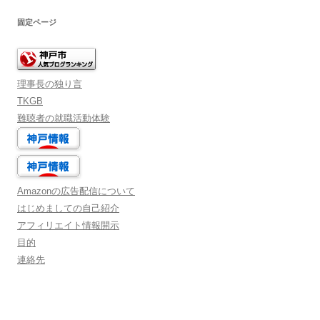
固定ページ
理事長の独り言
TKGB
難聴者の就職活動体験
Amazonの広告配信について
はじめましての自己紹介
アフィリエイト情報開示
目的
連絡先