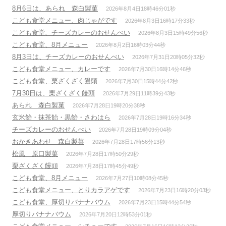
8月6日は、あられ 森白製菓
2026年8月4日18時46分01秒
こども食堂メニュー、肉じゃがです
2026年8月3日16時17分33秒
こども食堂、チーズカレーのおせんべい
2026年8月3日15時49分56秒
こども食堂、8月メニュー
2026年8月2日16時03分44秒
8月3日は、チーズカレーのおせんべい
2026年7月31日20時05分32秒
こども食堂メニュー、カレーです
2026年7月30日16時14分46秒
こども食堂、栗ざくざく饅頭
2026年7月30日15時44分42秒
7月30日は、栗ざくざく饅頭
2026年7月29日11時39分43秒
あられ 森白製菓
2026年7月28日19時20分38秒
玄米飴・抹茶飴・黒飴・さわはら
2026年7月28日19時16分34秒
チーズカレーのおせんべい
2026年7月28日19時09分04秒
おかきあわせ 森白製菓
2026年7月28日17時56分13秒
松風 原口製菓
2026年7月28日17時50分29秒
栗ざくざく饅頭
2026年7月28日17時45分49秒
こども食堂、8月メニュー
2026年7月27日10時08分45秒
こども食堂メニュー、とりカラアゲです
2026年7月23日16時20分03秒
こども食堂、厚切りバナナバウム
2026年7月23日15時44分54秒
厚切りバナナバウム
2026年7月20日12時53分01秒