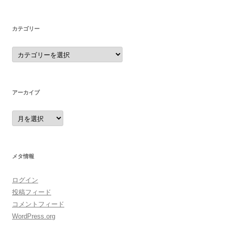
カテゴリー
カ
テ
ゴ
リ
ー
アーカイブ
ア
ー
カ
イ
ブ
メタ情報
ログイン
投稿フィード
コメントフィード
WordPress.org