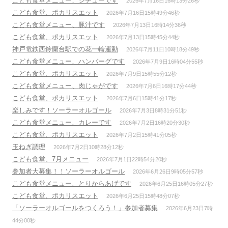
こども食堂メニュー、シチューです
2026年7月16日16時13分26秒
こども食堂、ポカリスエット
2026年7月16日15時49分46秒
こども食堂メニュー、豚汁です
2026年7月13日16時14分36秒
こども食堂、ポカリスエット
2026年7月13日15時45分44秒
神戸電鉄西鈴蘭台駅での花一輪運動
2026年7月11日10時18分49秒
こども食堂メニュー、ハンバーグです
2026年7月9日16時04分55秒
こども食堂、ポカリスエット
2026年7月9日15時55分12秒
こども食堂メニュー、肉じゃがです
2026年7月6日16時17分44秒
こども食堂、ポカリスエット
2026年7月6日15時41分17秒
楽しみです！ソーラーオルゴール
2026年7月3日8時31分51秒
こども食堂メニュー、カレーです
2026年7月2日16時20分30秒
こども食堂、ポカリスエット
2026年7月2日15時41分05秒
玉ねぎ調理
2026年7月2日10時28分12秒
こども食堂、7月メニュー
2026年7月1日22時54分20秒
参加者大募集！！ソーラーオルゴール
2026年6月26日9時05分57秒
こども食堂メニュー、とりからあげです
2026年6月25日16時05分27秒
こども食堂、ポカリスエット
2026年6月25日15時48分07秒
「ソーラーオルゴールをつくろう！」参加者募集
2026年6月23日7時
44分00秒