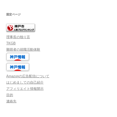
固定ページ
理事長の独り言
TKGB
難聴者の就職活動体験
Amazonの広告配信について
はじめましての自己紹介
アフィリエイト情報開示
目的
連絡先