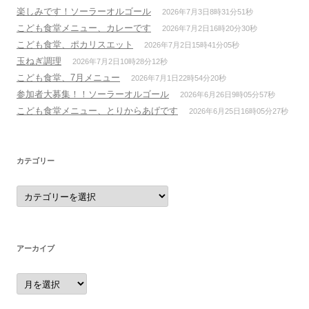
楽しみです！ソーラーオルゴール
2026年7月3日8時31分51秒
こども食堂メニュー、カレーです
2026年7月2日16時20分30秒
こども食堂、ポカリスエット
2026年7月2日15時41分05秒
玉ねぎ調理
2026年7月2日10時28分12秒
こども食堂、7月メニュー
2026年7月1日22時54分20秒
参加者大募集！！ソーラーオルゴール
2026年6月26日9時05分57秒
こども食堂メニュー、とりからあげです
2026年6月25日16時05分27秒
カテゴリー
カ
テ
ゴ
リ
ー
アーカイブ
ア
ー
カ
イ