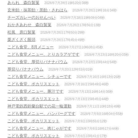
あられ 森白製菓
2026年7月28日19時20分38秒
玄米飴・抹茶飴・黒飴・さわはら
2026年7月28日19時16分34秒
チーズカレーのおせんべい
2026年7月28日19時09分04秒
おかきあわせ 森白製菓
2026年7月28日17時56分13秒
松風 原口製菓
2026年7月28日17時50分29秒
栗ざくざく饅頭
2026年7月28日17時45分49秒
こども食堂、8月メニュー
2026年7月27日10時08分45秒
こども食堂メニュー、とりカラアゲです
2026年7月23日16時20分03秒
こども食堂、厚切りバナナバウム
2026年7月23日15時44分54秒
厚切りバナナバウム
2026年7月20日12時53分01秒
こども食堂メニュー、シチューです
2026年7月16日16時13分26秒
こども食堂、ポカリスエット
2026年7月16日15時49分46秒
こども食堂メニュー、豚汁です
2026年7月13日16時14分36秒
こども食堂、ポカリスエット
2026年7月13日15時45分44秒
神戸電鉄西鈴蘭台駅での花一輪運動
2026年7月11日10時18分49秒
こども食堂メニュー、ハンバーグです
2026年7月9日16時04分55秒
こども食堂、ポカリスエット
2026年7月9日15時55分12秒
こども食堂メニュー、肉じゃがです
2026年7月6日16時17分44秒
こども食堂、ポカリスエット
2026年7月6日15時41分17秒