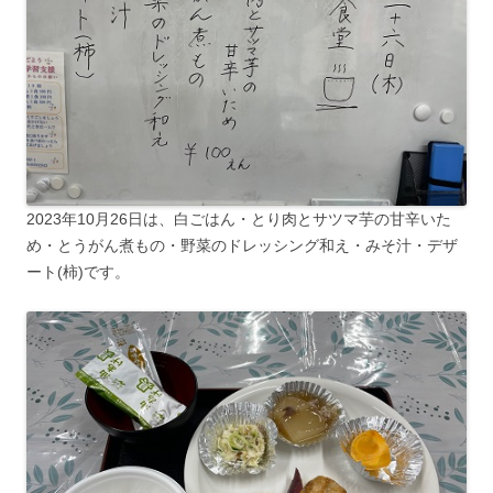
2023年10月26日は、白ごはん・とり肉とサツマ芋の甘辛いた
め・とうがん煮もの・野菜のドレッシング和え・みそ汁・デザ
ート(柿)です。