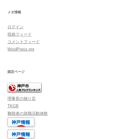
ブ
メタ情報
ログイン
投稿フィード
コメントフィード
WordPress.org
固定ページ
理事長の独り言
TKGB
難聴者の就職活動体験