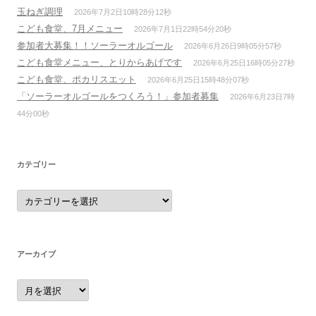
玉ねぎ調理
2026年7月2日10時28分12秒
こども食堂、7月メニュー
2026年7月1日22時54分20秒
参加者大募集！！ソーラーオルゴール
2026年6月26日9時05分57秒
こども食堂メニュー、とりからあげです
2026年6月25日16時05分27秒
こども食堂、ポカリスエット
2026年6月25日15時48分07秒
「ソーラーオルゴールをつくろう！」参加者募集
2026年6月23日7時
44分00秒
カテゴリー
カ
テ
ゴ
リ
ー
アーカイブ
ア
ー
カ
イ