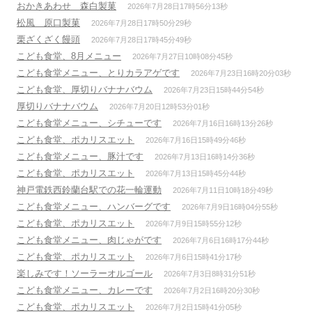
おかきあわせ 森白製菓
2026年7月28日17時56分13秒
松風 原口製菓
2026年7月28日17時50分29秒
栗ざくざく饅頭
2026年7月28日17時45分49秒
こども食堂、8月メニュー
2026年7月27日10時08分45秒
こども食堂メニュー、とりカラアゲです
2026年7月23日16時20分03秒
こども食堂、厚切りバナナバウム
2026年7月23日15時44分54秒
厚切りバナナバウム
2026年7月20日12時53分01秒
こども食堂メニュー、シチューです
2026年7月16日16時13分26秒
こども食堂、ポカリスエット
2026年7月16日15時49分46秒
こども食堂メニュー、豚汁です
2026年7月13日16時14分36秒
こども食堂、ポカリスエット
2026年7月13日15時45分44秒
神戸電鉄西鈴蘭台駅での花一輪運動
2026年7月11日10時18分49秒
こども食堂メニュー、ハンバーグです
2026年7月9日16時04分55秒
こども食堂、ポカリスエット
2026年7月9日15時55分12秒
こども食堂メニュー、肉じゃがです
2026年7月6日16時17分44秒
こども食堂、ポカリスエット
2026年7月6日15時41分17秒
楽しみです！ソーラーオルゴール
2026年7月3日8時31分51秒
こども食堂メニュー、カレーです
2026年7月2日16時20分30秒
こども食堂、ポカリスエット
2026年7月2日15時41分05秒