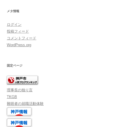
ブ
メタ情報
ログイン
投稿フィード
コメントフィード
WordPress.org
固定ページ
理事長の独り言
TKGB
難聴者の就職活動体験