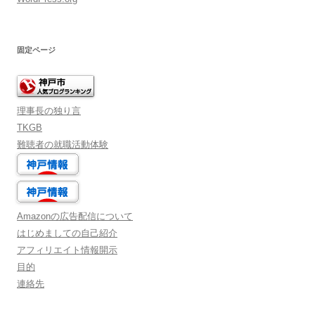
固定ページ
理事長の独り言
TKGB
難聴者の就職活動体験
Amazonの広告配信について
はじめましての自己紹介
アフィリエイト情報開示
目的
連絡先