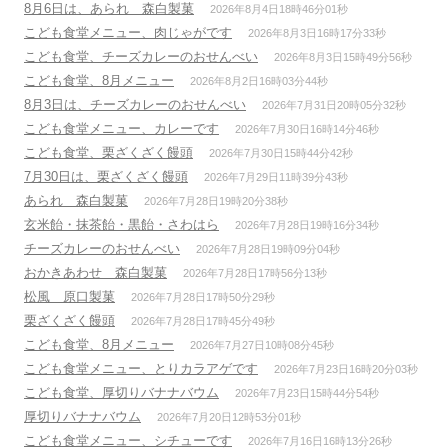
8月6日は、あられ 森白製菓
2026年8月4日18時46分01秒
こども食堂メニュー、肉じゃがです
2026年8月3日16時17分33秒
こども食堂、チーズカレーのおせんべい
2026年8月3日15時49分56秒
こども食堂、8月メニュー
2026年8月2日16時03分44秒
8月3日は、チーズカレーのおせんべい
2026年7月31日20時05分32秒
こども食堂メニュー、カレーです
2026年7月30日16時14分46秒
こども食堂、栗ざくざく饅頭
2026年7月30日15時44分42秒
7月30日は、栗ざくざく饅頭
2026年7月29日11時39分43秒
あられ 森白製菓
2026年7月28日19時20分38秒
玄米飴・抹茶飴・黒飴・さわはら
2026年7月28日19時16分34秒
チーズカレーのおせんべい
2026年7月28日19時09分04秒
おかきあわせ 森白製菓
2026年7月28日17時56分13秒
松風 原口製菓
2026年7月28日17時50分29秒
栗ざくざく饅頭
2026年7月28日17時45分49秒
こども食堂、8月メニュー
2026年7月27日10時08分45秒
こども食堂メニュー、とりカラアゲです
2026年7月23日16時20分03秒
こども食堂、厚切りバナナバウム
2026年7月23日15時44分54秒
厚切りバナナバウム
2026年7月20日12時53分01秒
こども食堂メニュー、シチューです
2026年7月16日16時13分26秒