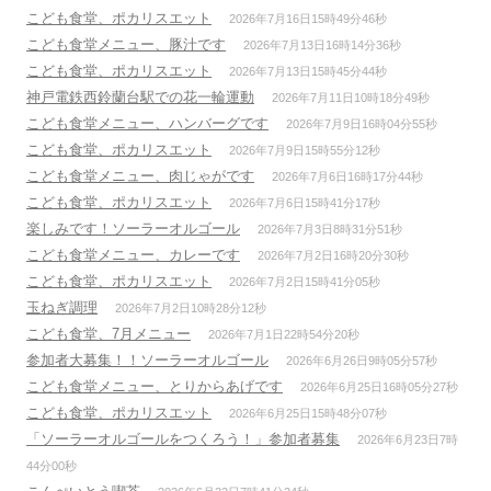
こども食堂、ポカリスエット
2026年7月16日15時49分46秒
こども食堂メニュー、豚汁です
2026年7月13日16時14分36秒
こども食堂、ポカリスエット
2026年7月13日15時45分44秒
神戸電鉄西鈴蘭台駅での花一輪運動
2026年7月11日10時18分49秒
こども食堂メニュー、ハンバーグです
2026年7月9日16時04分55秒
こども食堂、ポカリスエット
2026年7月9日15時55分12秒
こども食堂メニュー、肉じゃがです
2026年7月6日16時17分44秒
こども食堂、ポカリスエット
2026年7月6日15時41分17秒
楽しみです！ソーラーオルゴール
2026年7月3日8時31分51秒
こども食堂メニュー、カレーです
2026年7月2日16時20分30秒
こども食堂、ポカリスエット
2026年7月2日15時41分05秒
玉ねぎ調理
2026年7月2日10時28分12秒
こども食堂、7月メニュー
2026年7月1日22時54分20秒
参加者大募集！！ソーラーオルゴール
2026年6月26日9時05分57秒
こども食堂メニュー、とりからあげです
2026年6月25日16時05分27秒
こども食堂、ポカリスエット
2026年6月25日15時48分07秒
「ソーラーオルゴールをつくろう！」参加者募集
2026年6月23日7時
44分00秒