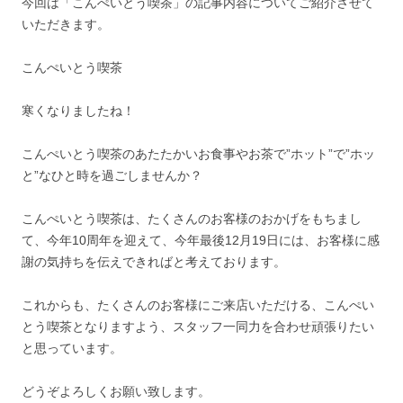
今回は「こんぺいとう喫茶」の記事内容についてご紹介させて
いただきます。
こんぺいとう喫茶
寒くなりましたね！
こんぺいとう喫茶のあたたかいお食事やお茶で”ホット”で”ホッ
と”なひと時を過ごしませんか？
こんぺいとう喫茶は、たくさんのお客様のおかげをもちまし
て、今年10周年を迎えて、今年最後12月19日には、お客様に感
謝の気持ちを伝えできればと考えております。
これからも、たくさんのお客様にご来店いただける、こんぺい
とう喫茶となりますよう、スタッフ一同力を合わせ頑張りたい
と思っています。
どうぞよろしくお願い致します。