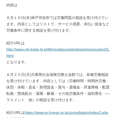
内容は
６月１６日(木)神戸市役所では労働問題の相談を受け付けてい
ます。内容としてはリストラ、サービス残業、未払い賃金など
労働条件に関する相談を受け付けます。
紹介URLは
http://www.city.kobe.lg.jp/life/guidance/window/siminsoudan01.
html
となります。
６月２０日(月)兵庫県社会保険労務士会館では、各種労働相談
を受け付けています。内容としては（労働時間・時間外労働・
休憩・休暇・賃金・割増賃金・賞与・退職金・昇進降格・配置
転換・懲戒処分・退職・解雇・その他労働条件・福利厚生・ハ
ラスメント 他）の相談を受け付けます。
紹介URLは
https://www.sr-hyogo.gr.jp/consultation/index2.php