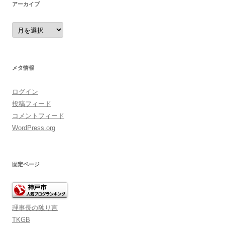
アーカイブ
ア
ー
カ
イ
ブ
メタ情報
ログイン
投稿フィード
コメントフィード
WordPress.org
固定ページ
理事長の独り言
TKGB