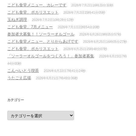
こども食堂メニュー、カレーです
2026年7月2日16時20分30秒
こども食堂、ポカリスエット
2026年7月2日15時41分05秒
玉ねぎ調理
2026年7月2日10時28分12秒
こども食堂、7月メニュー
2026年7月1日22時54分20秒
参加者大募集！！ソーラーオルゴール
2026年6月26日9時05分57秒
こども食堂メニュー、とりからあげです
2026年6月25日16時05分27秒
こども食堂、ポカリスエット
2026年6月25日15時48分07秒
「ソーラーオルゴールをつくろう！」参加者募集
2026年6月23日7時
44分00秒
こんぺいとう喫茶
2026年6月22日7時41分24秒
うたごえ広場
2026年6月21日7時49分36秒
カテゴリー
カ
テ
ゴ
リ
ー