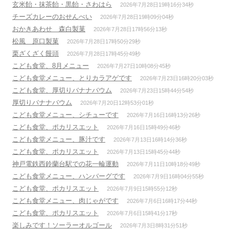
玄米飴・抹茶飴・黒飴・さわはら
2026年7月28日19時16分34秒
チーズカレーのおせんべい
2026年7月28日19時09分04秒
おかきあわせ 森白製菓
2026年7月28日17時56分13秒
松風 原口製菓
2026年7月28日17時50分29秒
栗ざくざく饅頭
2026年7月28日17時45分49秒
こども食堂、8月メニュー
2026年7月27日10時08分45秒
こども食堂メニュー、とりカラアゲです
2026年7月23日16時20分03秒
こども食堂、厚切りバナナバウム
2026年7月23日15時44分54秒
厚切りバナナバウム
2026年7月20日12時53分01秒
こども食堂メニュー、シチューです
2026年7月16日16時13分26秒
こども食堂、ポカリスエット
2026年7月16日15時49分46秒
こども食堂メニュー、豚汁です
2026年7月13日16時14分36秒
こども食堂、ポカリスエット
2026年7月13日15時45分44秒
神戸電鉄西鈴蘭台駅での花一輪運動
2026年7月11日10時18分49秒
こども食堂メニュー、ハンバーグです
2026年7月9日16時04分55秒
こども食堂、ポカリスエット
2026年7月9日15時55分12秒
こども食堂メニュー、肉じゃがです
2026年7月6日16時17分44秒
こども食堂、ポカリスエット
2026年7月6日15時41分17秒
楽しみです！ソーラーオルゴール
2026年7月3日8時31分51秒