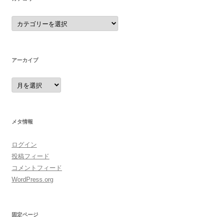
カ
テ
ゴ
リ
ー
アーカイブ
ア
ー
カ
イ
ブ
メタ情報
ログイン
投稿フィード
コメントフィード
WordPress.org
固定ページ