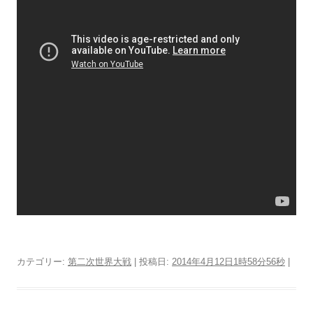
カテゴリー:
第二次世界大戦
| 投稿日:
2014年4月12日1時58分56秒
|