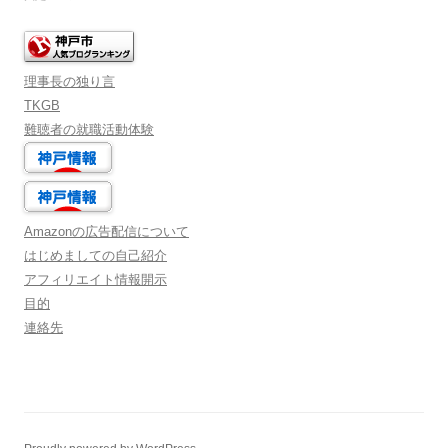
理事長の独り言
TKGB
難聴者の就職活動体験
Amazonの広告配信について
はじめましての自己紹介
アフィリエイト情報開示
目的
連絡先