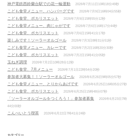
神戸電鉄西鈴蘭台駅での花一輪運動
2026年7月11日10時18分49秒
こども食堂メニュー、ハンバーグです
2026年7月9日16時04分55秒
こども食堂、ポカリスエット
2026年7月9日15時55分12秒
こども食堂メニュー、肉じゃがです
2026年7月6日16時17分44秒
こども食堂、ポカリスエット
2026年7月6日15時41分17秒
楽しみです！ソーラーオルゴール
2026年7月3日8時31分51秒
こども食堂メニュー、カレーです
2026年7月2日16時20分30秒
こども食堂、ポカリスエット
2026年7月2日15時41分05秒
玉ねぎ調理
2026年7月2日10時28分12秒
こども食堂、7月メニュー
2026年7月1日22時54分20秒
参加者大募集！！ソーラーオルゴール
2026年6月26日9時05分57秒
こども食堂メニュー、とりからあげです
2026年6月25日16時05分27秒
こども食堂、ポカリスエット
2026年6月25日15時48分07秒
「ソーラーオルゴールをつくろう！」参加者募集
2026年6月23日7時
44分00秒
こんぺいとう喫茶
2026年6月22日7時41分24秒
カテゴリー