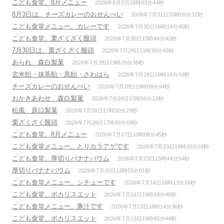
こども食堂、8月メニュー
2026年8月2日16時03分44秒
8月3日は、チーズカレーのおせんべい
2026年7月31日20時05分32秒
こども食堂メニュー、カレーです
2026年7月30日16時14分46秒
こども食堂、栗ざくざく饅頭
2026年7月30日15時44分42秒
7月30日は、栗ざくざく饅頭
2026年7月29日11時39分43秒
あられ 森白製菓
2026年7月28日19時20分38秒
玄米飴・抹茶飴・黒飴・さわはら
2026年7月28日19時16分34秒
チーズカレーのおせんべい
2026年7月28日19時09分04秒
おかきあわせ 森白製菓
2026年7月28日17時56分13秒
松風 原口製菓
2026年7月28日17時50分29秒
栗ざくざく饅頭
2026年7月28日17時45分49秒
こども食堂、8月メニュー
2026年7月27日10時08分45秒
こども食堂メニュー、とりカラアゲです
2026年7月23日16時20分03秒
こども食堂、厚切りバナナバウム
2026年7月23日15時44分54秒
厚切りバナナバウム
2026年7月20日12時53分01秒
こども食堂メニュー、シチューです
2026年7月16日16時13分26秒
こども食堂、ポカリスエット
2026年7月16日15時49分46秒
こども食堂メニュー、豚汁です
2026年7月13日16時14分36秒
こども食堂、ポカリスエット
2026年7月13日15時45分44秒