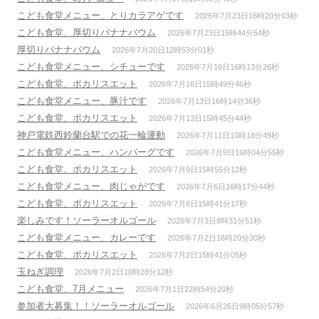
こども食堂メニュー、とりカラアゲです
2026年7月23日16時20分03秒
こども食堂、厚切りバナナバウム
2026年7月23日15時44分54秒
厚切りバナナバウム
2026年7月20日12時53分01秒
こども食堂メニュー、シチューです
2026年7月16日16時13分26秒
こども食堂、ポカリスエット
2026年7月16日15時49分46秒
こども食堂メニュー、豚汁です
2026年7月13日16時14分36秒
こども食堂、ポカリスエット
2026年7月13日15時45分44秒
神戸電鉄西鈴蘭台駅での花一輪運動
2026年7月11日10時18分49秒
こども食堂メニュー、ハンバーグです
2026年7月9日16時04分55秒
こども食堂、ポカリスエット
2026年7月9日15時55分12秒
こども食堂メニュー、肉じゃがです
2026年7月6日16時17分44秒
こども食堂、ポカリスエット
2026年7月6日15時41分17秒
楽しみです！ソーラーオルゴール
2026年7月3日8時31分51秒
こども食堂メニュー、カレーです
2026年7月2日16時20分30秒
こども食堂、ポカリスエット
2026年7月2日15時41分05秒
玉ねぎ調理
2026年7月2日10時28分12秒
こども食堂、7月メニュー
2026年7月1日22時54分20秒
参加者大募集！！ソーラーオルゴール
2026年6月26日9時05分57秒