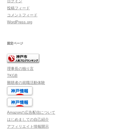
ログイン
投稿フィード
コメントフィード
WordPress.org
固定ページ
理事長の独り言
TKGB
難聴者の就職活動体験
Amazonの広告配信について
はじめましての自己紹介
アフィリエイト情報開示