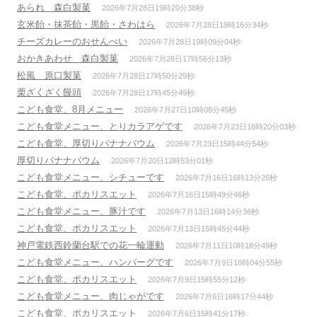
あられ 森白製菓
2026年7月28日19時20分38秒
玄米飴・抹茶飴・黒飴・さわはら
2026年7月28日19時16分34秒
チーズカレーのおせんべい
2026年7月28日19時09分04秒
おかきあわせ 森白製菓
2026年7月28日17時56分13秒
松風 原口製菓
2026年7月28日17時50分29秒
栗ざくざく饅頭
2026年7月28日17時45分49秒
こども食堂、8月メニュー
2026年7月27日10時08分45秒
こども食堂メニュー、とりカラアゲです
2026年7月23日16時20分03秒
こども食堂、厚切りバナナバウム
2026年7月23日15時44分54秒
厚切りバナナバウム
2026年7月20日12時53分01秒
こども食堂メニュー、シチューです
2026年7月16日16時13分26秒
こども食堂、ポカリスエット
2026年7月16日15時49分46秒
こども食堂メニュー、豚汁です
2026年7月13日16時14分36秒
こども食堂、ポカリスエット
2026年7月13日15時45分44秒
神戸電鉄西鈴蘭台駅での花一輪運動
2026年7月11日10時18分49秒
こども食堂メニュー、ハンバーグです
2026年7月9日16時04分55秒
こども食堂、ポカリスエット
2026年7月9日15時55分12秒
こども食堂メニュー、肉じゃがです
2026年7月6日16時17分44秒
こども食堂、ポカリスエット
2026年7月6日15時41分17秒