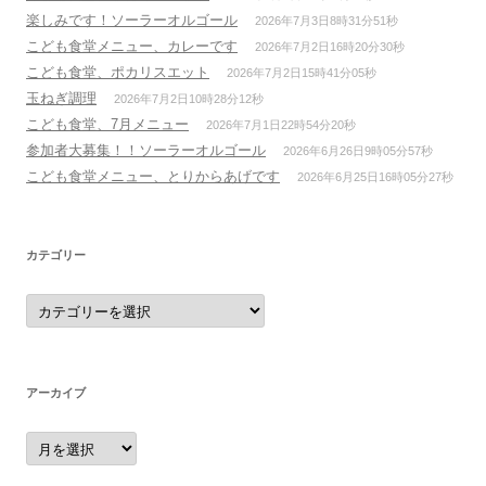
楽しみです！ソーラーオルゴール
2026年7月3日8時31分51秒
こども食堂メニュー、カレーです
2026年7月2日16時20分30秒
こども食堂、ポカリスエット
2026年7月2日15時41分05秒
玉ねぎ調理
2026年7月2日10時28分12秒
こども食堂、7月メニュー
2026年7月1日22時54分20秒
参加者大募集！！ソーラーオルゴール
2026年6月26日9時05分57秒
こども食堂メニュー、とりからあげです
2026年6月25日16時05分27秒
カテゴリー
カ
テ
ゴ
リ
ー
アーカイブ
ア
ー
カ
イ