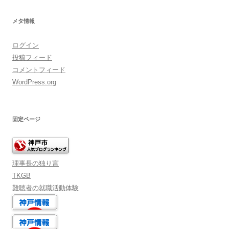
ブ
メタ情報
ログイン
投稿フィード
コメントフィード
WordPress.org
固定ページ
理事長の独り言
TKGB
難聴者の就職活動体験