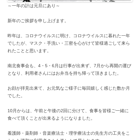
～一年の計は元旦にあり～
新年のご挨拶を申し上げます。
昨年は、コロナウイルスに明け、コロナウイルスに暮れた一年
でしたが、マスク・手洗い・三密を心がけて皆様過ごして来ら
れたことと思います。
南北食事会も、4・5・6月は行事が出来ず、7月から再開の運び
となり、利用者さんにはお弁当を持ち帰って頂きました。
お顔が拝見出来て、お元気なご様子に毎回嬉しく感じた数か月
でした。
10月からは、午前と午後の2回に分けて、食事を皆様ご一緒に
食べて頂くことが出来るようになりました。
看護師・薬剤師・音楽療法士・理学療法士の先生方の工夫をこ