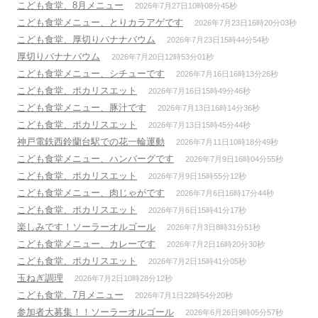
こども食堂、8月メニュー
2026年7月27日10時08分45秒
こども食堂メニュー、とりカラアゲです
2026年7月23日16時20分03秒
こども食堂、厚切りバナナバウム
2026年7月23日15時44分54秒
厚切りバナナバウム
2026年7月20日12時53分01秒
こども食堂メニュー、シチューです
2026年7月16日16時13分26秒
こども食堂、ポカリスエット
2026年7月16日15時49分46秒
こども食堂メニュー、豚汁です
2026年7月13日16時14分36秒
こども食堂、ポカリスエット
2026年7月13日15時45分44秒
神戸電鉄西鈴蘭台駅での花一輪運動
2026年7月11日10時18分49秒
こども食堂メニュー、ハンバーグです
2026年7月9日16時04分55秒
こども食堂、ポカリスエット
2026年7月9日15時55分12秒
こども食堂メニュー、肉じゃがです
2026年7月6日16時17分44秒
こども食堂、ポカリスエット
2026年7月6日15時41分17秒
楽しみです！ソーラーオルゴール
2026年7月3日8時31分51秒
こども食堂メニュー、カレーです
2026年7月2日16時20分30秒
こども食堂、ポカリスエット
2026年7月2日15時41分05秒
玉ねぎ調理
2026年7月2日10時28分12秒
こども食堂、7月メニュー
2026年7月1日22時54分20秒
参加者大募集！！ソーラーオルゴール
2026年6月26日9時05分57秒