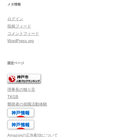
メタ情報
ログイン
投稿フィード
コメントフィード
WordPress.org
固定ページ
理事長の独り言
TKGB
難聴者の就職活動体験
Amazonの広告配信について