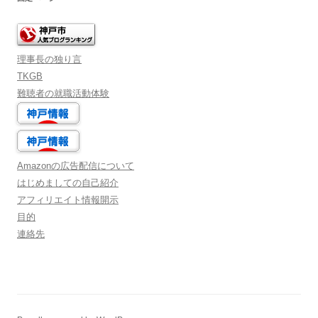
理事長の独り言
TKGB
難聴者の就職活動体験
Amazonの広告配信について
はじめましての自己紹介
アフィリエイト情報開示
目的
連絡先