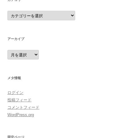
カ
テ
ゴ
リ
ー
アーカイブ
ア
ー
カ
イ
ブ
メタ情報
ログイン
投稿フィード
コメントフィード
WordPress.org
固定ページ