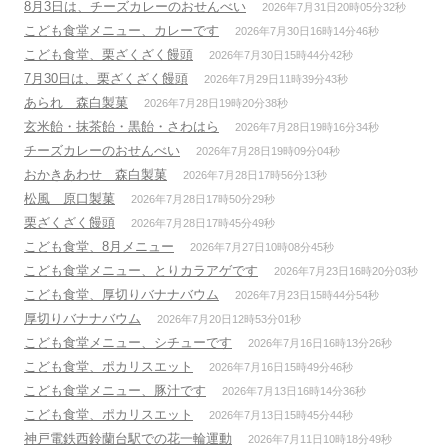
8月3日は、チーズカレーのおせんべい
2026年7月31日20時05分32秒
こども食堂メニュー、カレーです
2026年7月30日16時14分46秒
こども食堂、栗ざくざく饅頭
2026年7月30日15時44分42秒
7月30日は、栗ざくざく饅頭
2026年7月29日11時39分43秒
あられ 森白製菓
2026年7月28日19時20分38秒
玄米飴・抹茶飴・黒飴・さわはら
2026年7月28日19時16分34秒
チーズカレーのおせんべい
2026年7月28日19時09分04秒
おかきあわせ 森白製菓
2026年7月28日17時56分13秒
松風 原口製菓
2026年7月28日17時50分29秒
栗ざくざく饅頭
2026年7月28日17時45分49秒
こども食堂、8月メニュー
2026年7月27日10時08分45秒
こども食堂メニュー、とりカラアゲです
2026年7月23日16時20分03秒
こども食堂、厚切りバナナバウム
2026年7月23日15時44分54秒
厚切りバナナバウム
2026年7月20日12時53分01秒
こども食堂メニュー、シチューです
2026年7月16日16時13分26秒
こども食堂、ポカリスエット
2026年7月16日15時49分46秒
こども食堂メニュー、豚汁です
2026年7月13日16時14分36秒
こども食堂、ポカリスエット
2026年7月13日15時45分44秒
神戸電鉄西鈴蘭台駅での花一輪運動
2026年7月11日10時18分49秒