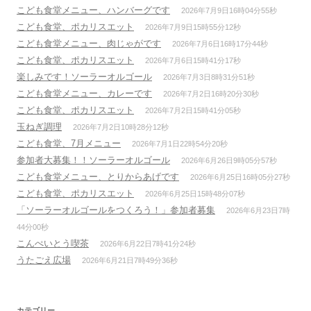
こども食堂メニュー、ハンバーグです
2026年7月9日16時04分55秒
こども食堂、ポカリスエット
2026年7月9日15時55分12秒
こども食堂メニュー、肉じゃがです
2026年7月6日16時17分44秒
こども食堂、ポカリスエット
2026年7月6日15時41分17秒
楽しみです！ソーラーオルゴール
2026年7月3日8時31分51秒
こども食堂メニュー、カレーです
2026年7月2日16時20分30秒
こども食堂、ポカリスエット
2026年7月2日15時41分05秒
玉ねぎ調理
2026年7月2日10時28分12秒
こども食堂、7月メニュー
2026年7月1日22時54分20秒
参加者大募集！！ソーラーオルゴール
2026年6月26日9時05分57秒
こども食堂メニュー、とりからあげです
2026年6月25日16時05分27秒
こども食堂、ポカリスエット
2026年6月25日15時48分07秒
「ソーラーオルゴールをつくろう！」参加者募集
2026年6月23日7時
44分00秒
こんぺいとう喫茶
2026年6月22日7時41分24秒
うたごえ広場
2026年6月21日7時49分36秒
カテゴリー