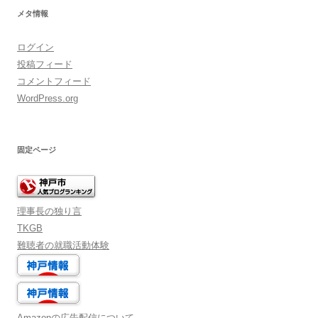
メタ情報
ログイン
投稿フィード
コメントフィード
WordPress.org
固定ページ
理事長の独り言
TKGB
難聴者の就職活動体験
Amazonの広告配信について