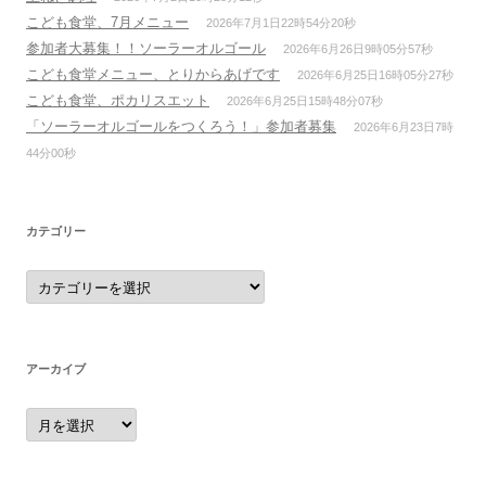
こども食堂、7月メニュー
2026年7月1日22時54分20秒
参加者大募集！！ソーラーオルゴール
2026年6月26日9時05分57秒
こども食堂メニュー、とりからあげです
2026年6月25日16時05分27秒
こども食堂、ポカリスエット
2026年6月25日15時48分07秒
「ソーラーオルゴールをつくろう！」参加者募集
2026年6月23日7時
44分00秒
カテゴリー
カ
テ
ゴ
リ
ー
アーカイブ
ア
ー
カ
イ
ブ