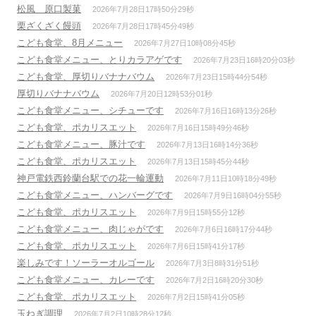
松風 原口製菓
2026年7月28日17時50分29秒
栗ざくざく饅頭
2026年7月28日17時45分49秒
こども食堂、8月メニュー
2026年7月27日10時08分45秒
こども食堂メニュー、とりカラアゲです
2026年7月23日16時20分03秒
こども食堂、厚切りバナナバウム
2026年7月23日15時44分54秒
厚切りバナナバウム
2026年7月20日12時53分01秒
こども食堂メニュー、シチューです
2026年7月16日16時13分26秒
こども食堂、ポカリスエット
2026年7月16日15時49分46秒
こども食堂メニュー、豚汁です
2026年7月13日16時14分36秒
こども食堂、ポカリスエット
2026年7月13日15時45分44秒
神戸電鉄西鈴蘭台駅での花一輪運動
2026年7月11日10時18分49秒
こども食堂メニュー、ハンバーグです
2026年7月9日16時04分55秒
こども食堂、ポカリスエット
2026年7月9日15時55分12秒
こども食堂メニュー、肉じゃがです
2026年7月6日16時17分44秒
こども食堂、ポカリスエット
2026年7月6日15時41分17秒
楽しみです！ソーラーオルゴール
2026年7月3日8時31分51秒
こども食堂メニュー、カレーです
2026年7月2日16時20分30秒
こども食堂、ポカリスエット
2026年7月2日15時41分05秒
玉ねぎ調理
2026年7月2日10時28分12秒