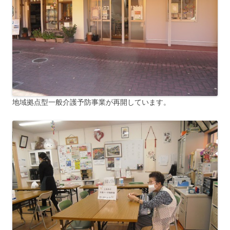
地域拠点型一般介護予防事業が再開しています。