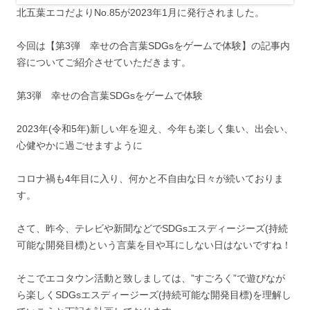
北五葉エコだよりNo.85が2023年1月に発行されました。
今回は【第3弾 幸せの合言葉SDGsをゲームで体験】の記事内
容についてご紹介させていただきます。
第3弾 幸せの合言葉SDGsをゲームで体験
2023年(令和5年)新しい年を迎え、今年も楽しく集い、出会い、
心健やかに過ごせますように
コロナ禍も4年目に入り、何かと不自由な日々が続いておりま
す。
さて、昨今、テレビや新聞などでSDGsエスディージーズ(持続
可能な開発目標)という言葉を目や耳にしない日はないですね！
そこでエコタウン活動と致しましては、”すごろく”で遊びなが
ら楽しくSDGsエスディージーズ(持続可能な開発目標)を理解し