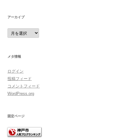
リ
ー
アーカイブ
ア
ー
カ
イ
ブ
メタ情報
ログイン
投稿フィード
コメントフィード
WordPress.org
固定ページ