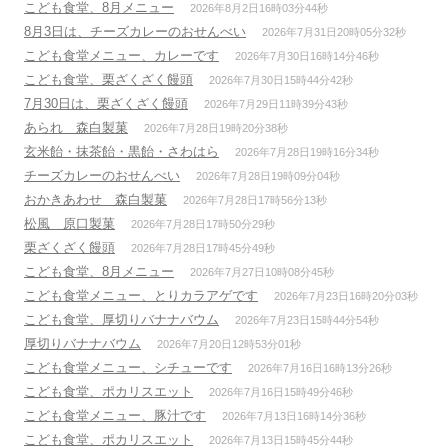
こども食堂、8月メニュー
2026年8月2日16時03分44秒
8月3日は、チーズカレーのおせんべい
2026年7月31日20時05分32秒
こども食堂メニュー、カレーです
2026年7月30日16時14分46秒
こども食堂、栗ざくざく饅頭
2026年7月30日15時44分42秒
7月30日は、栗ざくざく饅頭
2026年7月29日11時39分43秒
あられ 森白製菓
2026年7月28日19時20分38秒
玄米飴・抹茶飴・黒飴・さわはら
2026年7月28日19時16分34秒
チーズカレーのおせんべい
2026年7月28日19時09分04秒
おかきあわせ 森白製菓
2026年7月28日17時56分13秒
松風 原口製菓
2026年7月28日17時50分29秒
栗ざくざく饅頭
2026年7月28日17時45分49秒
こども食堂、8月メニュー
2026年7月27日10時08分45秒
こども食堂メニュー、とりカラアゲです
2026年7月23日16時20分03秒
こども食堂、厚切りバナナバウム
2026年7月23日15時44分54秒
厚切りバナナバウム
2026年7月20日12時53分01秒
こども食堂メニュー、シチューです
2026年7月16日16時13分26秒
こども食堂、ポカリスエット
2026年7月16日15時49分46秒
こども食堂メニュー、豚汁です
2026年7月13日16時14分36秒
こども食堂、ポカリスエット
2026年7月13日15時45分44秒