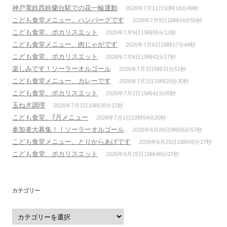
神戸電鉄西鈴蘭台駅での花一輪運動
2026年7月11日10時18分49秒
こども食堂メニュー、ハンバーグです
2026年7月9日16時04分55秒
こども食堂、ポカリスエット
2026年7月9日15時55分12秒
こども食堂メニュー、肉じゃがです
2026年7月6日16時17分44秒
こども食堂、ポカリスエット
2026年7月6日15時41分17秒
楽しみです！ソーラーオルゴール
2026年7月3日8時31分51秒
こども食堂メニュー、カレーです
2026年7月2日16時20分30秒
こども食堂、ポカリスエット
2026年7月2日15時41分05秒
玉ねぎ調理
2026年7月2日10時28分12秒
こども食堂、7月メニュー
2026年7月1日22時54分20秒
参加者大募集！！ソーラーオルゴール
2026年6月26日9時05分57秒
こども食堂メニュー、とりからあげです
2026年6月25日16時05分27秒
こども食堂、ポカリスエット
2026年6月25日15時48分07秒
カテゴリー
カ
テ
ゴ