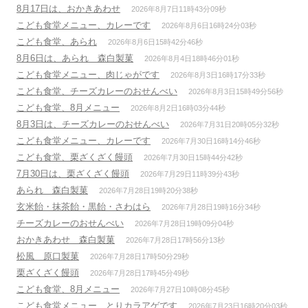
8月17日は、おかきあわせ
2026年8月7日11時43分09秒
こども食堂メニュー、カレーです
2026年8月6日16時24分03秒
こども食堂、あられ
2026年8月6日15時42分46秒
8月6日は、あられ 森白製菓
2026年8月4日18時46分01秒
こども食堂メニュー、肉じゃがです
2026年8月3日16時17分33秒
こども食堂、チーズカレーのおせんべい
2026年8月3日15時49分56秒
こども食堂、8月メニュー
2026年8月2日16時03分44秒
8月3日は、チーズカレーのおせんべい
2026年7月31日20時05分32秒
こども食堂メニュー、カレーです
2026年7月30日16時14分46秒
こども食堂、栗ざくざく饅頭
2026年7月30日15時44分42秒
7月30日は、栗ざくざく饅頭
2026年7月29日11時39分43秒
あられ 森白製菓
2026年7月28日19時20分38秒
玄米飴・抹茶飴・黒飴・さわはら
2026年7月28日19時16分34秒
チーズカレーのおせんべい
2026年7月28日19時09分04秒
おかきあわせ 森白製菓
2026年7月28日17時56分13秒
松風 原口製菓
2026年7月28日17時50分29秒
栗ざくざく饅頭
2026年7月28日17時45分49秒
こども食堂、8月メニュー
2026年7月27日10時08分45秒
こども食堂メニュー、とりカラアゲです
2026年7月23日16時20分03秒