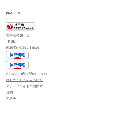
固定ページ
理事長の独り言
TKGB
難聴者の就職活動体験
Amazonの広告配信について
はじめましての自己紹介
アフィリエイト情報開示
目的
連絡先