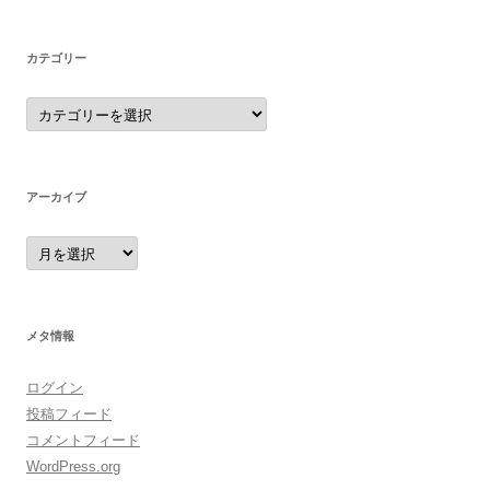
カテゴリー
カ
テ
ゴ
リ
ー
アーカイブ
ア
ー
カ
イ
ブ
メタ情報
ログイン
投稿フィード
コメントフィード
WordPress.org