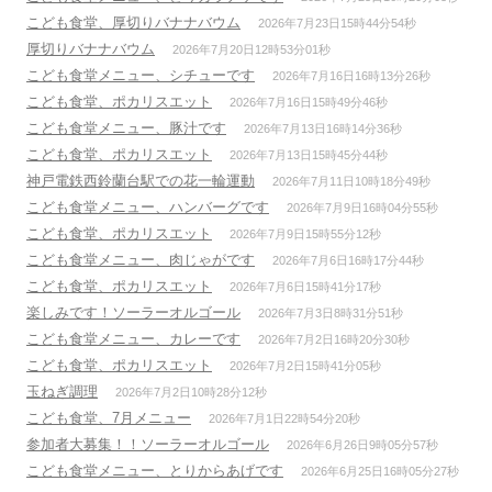
こども食堂、厚切りバナナバウム
2026年7月23日15時44分54秒
厚切りバナナバウム
2026年7月20日12時53分01秒
こども食堂メニュー、シチューです
2026年7月16日16時13分26秒
こども食堂、ポカリスエット
2026年7月16日15時49分46秒
こども食堂メニュー、豚汁です
2026年7月13日16時14分36秒
こども食堂、ポカリスエット
2026年7月13日15時45分44秒
神戸電鉄西鈴蘭台駅での花一輪運動
2026年7月11日10時18分49秒
こども食堂メニュー、ハンバーグです
2026年7月9日16時04分55秒
こども食堂、ポカリスエット
2026年7月9日15時55分12秒
こども食堂メニュー、肉じゃがです
2026年7月6日16時17分44秒
こども食堂、ポカリスエット
2026年7月6日15時41分17秒
楽しみです！ソーラーオルゴール
2026年7月3日8時31分51秒
こども食堂メニュー、カレーです
2026年7月2日16時20分30秒
こども食堂、ポカリスエット
2026年7月2日15時41分05秒
玉ねぎ調理
2026年7月2日10時28分12秒
こども食堂、7月メニュー
2026年7月1日22時54分20秒
参加者大募集！！ソーラーオルゴール
2026年6月26日9時05分57秒
こども食堂メニュー、とりからあげです
2026年6月25日16時05分27秒