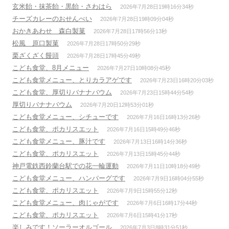
玄米飴・抹茶飴・黒飴・さわはら
2026年7月28日19時16分34秒
チーズカレーのおせんべい
2026年7月28日19時09分04秒
おかきあわせ 森白製菓
2026年7月28日17時56分13秒
松風 原口製菓
2026年7月28日17時50分29秒
栗ざくざく饅頭
2026年7月28日17時45分49秒
こども食堂、8月メニュー
2026年7月27日10時08分45秒
こども食堂メニュー、とりカラアゲです
2026年7月23日16時20分03秒
こども食堂、厚切りバナナバウム
2026年7月23日15時44分54秒
厚切りバナナバウム
2026年7月20日12時53分01秒
こども食堂メニュー、シチューです
2026年7月16日16時13分26秒
こども食堂、ポカリスエット
2026年7月16日15時49分46秒
こども食堂メニュー、豚汁です
2026年7月13日16時14分36秒
こども食堂、ポカリスエット
2026年7月13日15時45分44秒
神戸電鉄西鈴蘭台駅での花一輪運動
2026年7月11日10時18分49秒
こども食堂メニュー、ハンバーグです
2026年7月9日16時04分55秒
こども食堂、ポカリスエット
2026年7月9日15時55分12秒
こども食堂メニュー、肉じゃがです
2026年7月6日16時17分44秒
こども食堂、ポカリスエット
2026年7月6日15時41分17秒
楽しみです！ソーラーオルゴール
2026年7月3日8時31分51秒