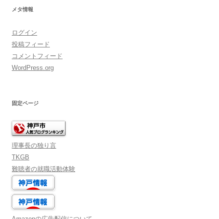
メタ情報
ログイン
投稿フィード
コメントフィード
WordPress.org
固定ページ
理事長の独り言
TKGB
難聴者の就職活動体験
Amazonの広告配信について