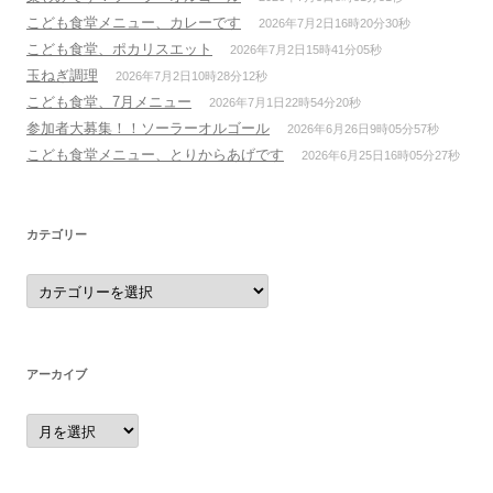
こども食堂メニュー、カレーです
2026年7月2日16時20分30秒
こども食堂、ポカリスエット
2026年7月2日15時41分05秒
玉ねぎ調理
2026年7月2日10時28分12秒
こども食堂、7月メニュー
2026年7月1日22時54分20秒
参加者大募集！！ソーラーオルゴール
2026年6月26日9時05分57秒
こども食堂メニュー、とりからあげです
2026年6月25日16時05分27秒
カテゴリー
カ
テ
ゴ
リ
ー
アーカイブ
ア
ー
カ
イ
ブ