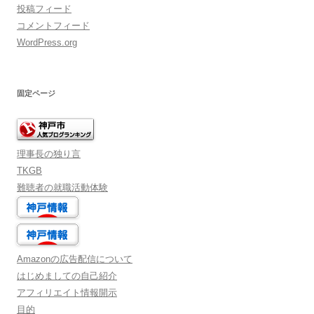
投稿フィード
コメントフィード
WordPress.org
固定ページ
理事長の独り言
TKGB
難聴者の就職活動体験
Amazonの広告配信について
はじめましての自己紹介
アフィリエイト情報開示
目的