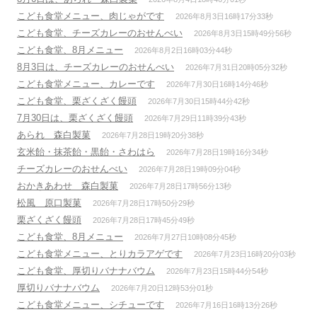
こども食堂メニュー、肉じゃがです
2026年8月3日16時17分33秒
こども食堂、チーズカレーのおせんべい
2026年8月3日15時49分56秒
こども食堂、8月メニュー
2026年8月2日16時03分44秒
8月3日は、チーズカレーのおせんべい
2026年7月31日20時05分32秒
こども食堂メニュー、カレーです
2026年7月30日16時14分46秒
こども食堂、栗ざくざく饅頭
2026年7月30日15時44分42秒
7月30日は、栗ざくざく饅頭
2026年7月29日11時39分43秒
あられ 森白製菓
2026年7月28日19時20分38秒
玄米飴・抹茶飴・黒飴・さわはら
2026年7月28日19時16分34秒
チーズカレーのおせんべい
2026年7月28日19時09分04秒
おかきあわせ 森白製菓
2026年7月28日17時56分13秒
松風 原口製菓
2026年7月28日17時50分29秒
栗ざくざく饅頭
2026年7月28日17時45分49秒
こども食堂、8月メニュー
2026年7月27日10時08分45秒
こども食堂メニュー、とりカラアゲです
2026年7月23日16時20分03秒
こども食堂、厚切りバナナバウム
2026年7月23日15時44分54秒
厚切りバナナバウム
2026年7月20日12時53分01秒
こども食堂メニュー、シチューです
2026年7月16日16時13分26秒