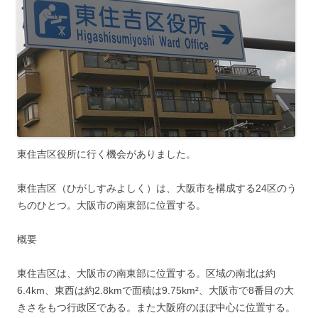
東住吉区役所に行く機会がありました。
東住吉区（ひがしすみよしく）は、大阪市を構成する24区のう
ちのひとつ。大阪市の南東部に位置する。
概要
東住吉区は、大阪市の南東部に位置する。区域の南北は約
6.4km、東西は約2.8kmで面積は9.75km²、大阪市で8番目の大
きさをもつ行政区である。また大阪府のほぼ中心に位置する。