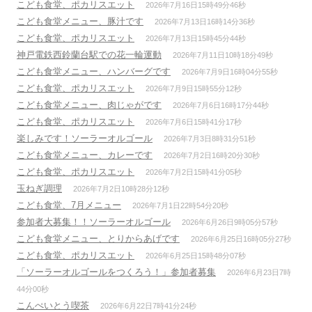
こども食堂、ポカリスエット
2026年7月16日15時49分46秒
こども食堂メニュー、豚汁です
2026年7月13日16時14分36秒
こども食堂、ポカリスエット
2026年7月13日15時45分44秒
神戸電鉄西鈴蘭台駅での花一輪運動
2026年7月11日10時18分49秒
こども食堂メニュー、ハンバーグです
2026年7月9日16時04分55秒
こども食堂、ポカリスエット
2026年7月9日15時55分12秒
こども食堂メニュー、肉じゃがです
2026年7月6日16時17分44秒
こども食堂、ポカリスエット
2026年7月6日15時41分17秒
楽しみです！ソーラーオルゴール
2026年7月3日8時31分51秒
こども食堂メニュー、カレーです
2026年7月2日16時20分30秒
こども食堂、ポカリスエット
2026年7月2日15時41分05秒
玉ねぎ調理
2026年7月2日10時28分12秒
こども食堂、7月メニュー
2026年7月1日22時54分20秒
参加者大募集！！ソーラーオルゴール
2026年6月26日9時05分57秒
こども食堂メニュー、とりからあげです
2026年6月25日16時05分27秒
こども食堂、ポカリスエット
2026年6月25日15時48分07秒
「ソーラーオルゴールをつくろう！」参加者募集
2026年6月23日7時
44分00秒
こんぺいとう喫茶
2026年6月22日7時41分24秒