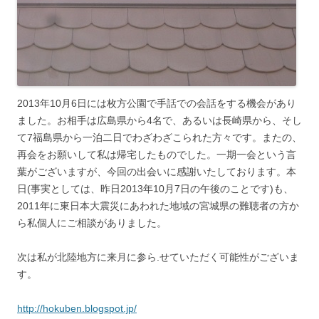
2013年10月6日には枚方公園で手話での会話をする機会があり
ました。お相手は広島県から4名で、あるいは長崎県から、そし
て7福島県から一泊二日でわざわざこられた方々です。またの、
再会をお願いして私は帰宅したものでした。一期一会という言
葉がございますが、今回の出会いに感謝いたしております。本
日(事実としては、昨日2013年10月7日の午後のことです)も、
2011年に東日本大震災にあわれた地域の宮城県の難聴者の方か
ら私個人にご相談がありました。
次は私が北陸地方に来月に参ら.せていただく可能性がございま
す。
http://hokuben.blogspot.jp/