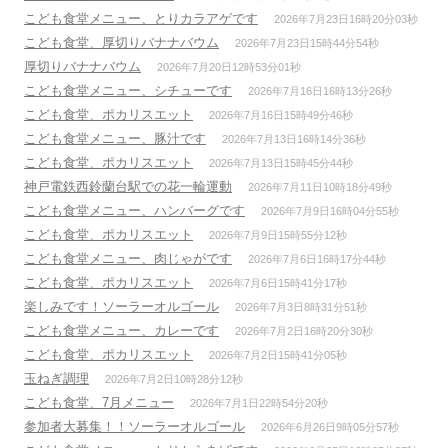
こども食堂メニュー、とりカラアゲです
2026年7月23日16時20分03秒
こども食堂、厚切りバナナバウム
2026年7月23日15時44分54秒
厚切りバナナバウム
2026年7月20日12時53分01秒
こども食堂メニュー、シチューです
2026年7月16日16時13分26秒
こども食堂、ポカリスエット
2026年7月16日15時49分46秒
こども食堂メニュー、豚汁です
2026年7月13日16時14分36秒
こども食堂、ポカリスエット
2026年7月13日15時45分44秒
神戸電鉄西鈴蘭台駅での花一輪運動
2026年7月11日10時18分49秒
こども食堂メニュー、ハンバーグです
2026年7月9日16時04分55秒
こども食堂、ポカリスエット
2026年7月9日15時55分12秒
こども食堂メニュー、肉じゃがです
2026年7月6日16時17分44秒
こども食堂、ポカリスエット
2026年7月6日15時41分17秒
楽しみです！ソーラーオルゴール
2026年7月3日8時31分51秒
こども食堂メニュー、カレーです
2026年7月2日16時20分30秒
こども食堂、ポカリスエット
2026年7月2日15時41分05秒
玉ねぎ調理
2026年7月2日10時28分12秒
こども食堂、7月メニュー
2026年7月1日22時54分20秒
参加者大募集！！ソーラーオルゴール
2026年6月26日9時05分57秒