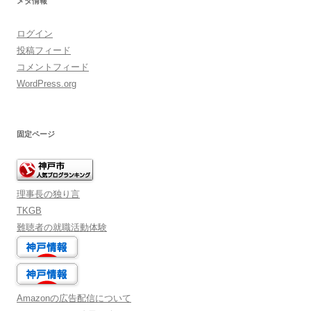
メタ情報
ログイン
投稿フィード
コメントフィード
WordPress.org
固定ページ
理事長の独り言
TKGB
難聴者の就職活動体験
Amazonの広告配信について