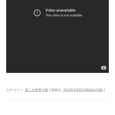
カテゴリー:
第二次世界大戦
| 投稿日:
2014年4月6日1時44分23秒
|