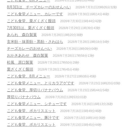
こども食堂、8月メニュー
2026年8月2日16時03分44秒
8月3日は、チーズカレーのおせんべい
2026年7月31日20時05分32秒
こども食堂メニュー、カレーです
2026年7月30日16時14分46秒
こども食堂、栗ざくざく饅頭
2026年7月30日15時44分42秒
7月30日は、栗ざくざく饅頭
2026年7月29日11時39分43秒
あられ 森白製菓
2026年7月28日19時20分38秒
玄米飴・抹茶飴・黒飴・さわはら
2026年7月28日19時16分34秒
チーズカレーのおせんべい
2026年7月28日19時09分04秒
おかきあわせ 森白製菓
2026年7月28日17時56分13秒
松風 原口製菓
2026年7月28日17時50分29秒
栗ざくざく饅頭
2026年7月28日17時45分49秒
こども食堂、8月メニュー
2026年7月27日10時08分45秒
こども食堂メニュー、とりカラアゲです
2026年7月23日16時20分03秒
こども食堂、厚切りバナナバウム
2026年7月23日15時44分54秒
厚切りバナナバウム
2026年7月20日12時53分01秒
こども食堂メニュー、シチューです
2026年7月16日16時13分26秒
こども食堂、ポカリスエット
2026年7月16日15時49分46秒
こども食堂メニュー、豚汁です
2026年7月13日16時14分36秒
こども食堂、ポカリスエット
2026年7月13日15時45分44秒