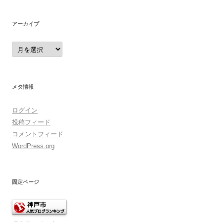
リ
ー
アーカイブ
ア
ー
カ
イ
ブ
メタ情報
ログイン
投稿フィード
コメントフィード
WordPress.org
固定ページ