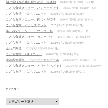
神戸電鉄西鈴蘭台駅での花一輪運動
2026年7月11日10時18分49秒
こども食堂メニュー、ハンバーグです
2026年7月9日16時04分55秒
こども食堂、ポカリスエット
2026年7月9日15時55分12秒
こども食堂メニュー、肉じゃがです
2026年7月6日16時17分44秒
こども食堂、ポカリスエット
2026年7月6日15時41分17秒
楽しみです！ソーラーオルゴール
2026年7月3日8時31分51秒
こども食堂メニュー、カレーです
2026年7月2日16時20分30秒
こども食堂、ポカリスエット
2026年7月2日15時41分05秒
玉ねぎ調理
2026年7月2日10時28分12秒
こども食堂、7月メニュー
2026年7月1日22時54分20秒
参加者大募集！！ソーラーオルゴール
2026年6月26日9時05分57秒
こども食堂メニュー、とりからあげです
2026年6月25日16時05分27秒
こども食堂、ポカリスエット
2026年6月25日15時48分07秒
カテゴリー
カ
テ
ゴ