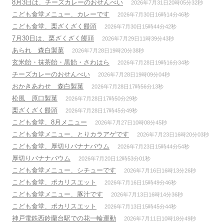
8月3日は、チーズカレーのおせんべい
2026年7月31日20時05分32秒
こども食堂メニュー、カレーです
2026年7月30日16時14分46秒
こども食堂、栗ざくざく饅頭
2026年7月30日15時44分42秒
7月30日は、栗ざくざく饅頭
2026年7月29日11時39分43秒
あられ 森白製菓
2026年7月28日19時20分38秒
玄米飴・抹茶飴・黒飴・さわはら
2026年7月28日19時16分34秒
チーズカレーのおせんべい
2026年7月28日19時09分04秒
おかきあわせ 森白製菓
2026年7月28日17時56分13秒
松風 原口製菓
2026年7月28日17時50分29秒
栗ざくざく饅頭
2026年7月28日17時45分49秒
こども食堂、8月メニュー
2026年7月27日10時08分45秒
こども食堂メニュー、とりカラアゲです
2026年7月23日16時20分03秒
こども食堂、厚切りバナナバウム
2026年7月23日15時44分54秒
厚切りバナナバウム
2026年7月20日12時53分01秒
こども食堂メニュー、シチューです
2026年7月16日16時13分26秒
こども食堂、ポカリスエット
2026年7月16日15時49分46秒
こども食堂メニュー、豚汁です
2026年7月13日16時14分36秒
こども食堂、ポカリスエット
2026年7月13日15時45分44秒
神戸電鉄西鈴蘭台駅での花一輪運動
2026年7月11日10時18分49秒