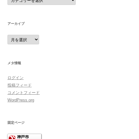
テ
ゴ
リ
ー
アーカイブ
ア
ー
カ
イ
ブ
メタ情報
ログイン
投稿フィード
コメントフィード
WordPress.org
固定ページ