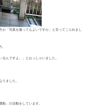
方が「写真を撮ってもよいですか」と言ってこられまし
ろ、
いるんですよ。」とおっしゃいました。
、
なりました。
運動」の活動をしています。