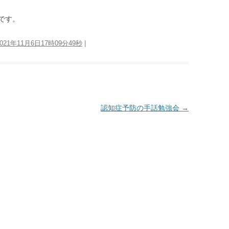
です。
2021年11月6日17時09分49秒
|
認知症予防の手話勉強会
→