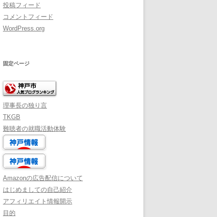
投稿フィード
コメントフィード
WordPress.org
固定ページ
理事長の独り言
TKGB
難聴者の就職活動体験
Amazonの広告配信について
はじめましての自己紹介
アフィリエイト情報開示
目的