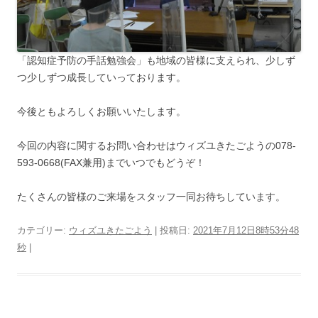
「認知症予防の手話勉強会」も地域の皆様に支えられ、少しず
つ少しずつ成長していっております。
今後ともよろしくお願いいたします。
今回の内容に関するお問い合わせはウィズユきたごようの078-
593-0668(FAX兼用)までいつでもどうぞ！
たくさんの皆様のご来場をスタッフ一同お待ちしています。
カテゴリー:
ウィズユきたごよう
| 投稿日:
2021年7月12日8時53分48
秒
|