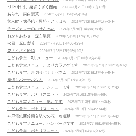
7月30日は、栗ざくざく饅頭
2026年7月29日11時39分43秒
あられ 森白製菓
2026年7月28日19時20分38秒
玄米飴・抹茶飴・黒飴・さわはら
2026年7月28日19時16分34秒
チーズカレーのおせんべい
2026年7月28日19時09分04秒
おかきあわせ 森白製菓
2026年7月28日17時56分13秒
松風 原口製菓
2026年7月28日17時50分29秒
栗ざくざく饅頭
2026年7月28日17時45分49秒
こども食堂、8月メニュー
2026年7月27日10時08分45秒
こども食堂メニュー、とりカラアゲです
2026年7月23日16時20分03秒
こども食堂、厚切りバナナバウム
2026年7月23日15時44分54秒
厚切りバナナバウム
2026年7月20日12時53分01秒
こども食堂メニュー、シチューです
2026年7月16日16時13分26秒
こども食堂、ポカリスエット
2026年7月16日15時49分46秒
こども食堂メニュー、豚汁です
2026年7月13日16時14分36秒
こども食堂、ポカリスエット
2026年7月13日15時45分44秒
神戸電鉄西鈴蘭台駅での花一輪運動
2026年7月11日10時18分49秒
こども食堂メニュー、ハンバーグです
2026年7月9日16時04分55秒
こども食堂、ポカリスエット
2026年7月9日15時55分12秒