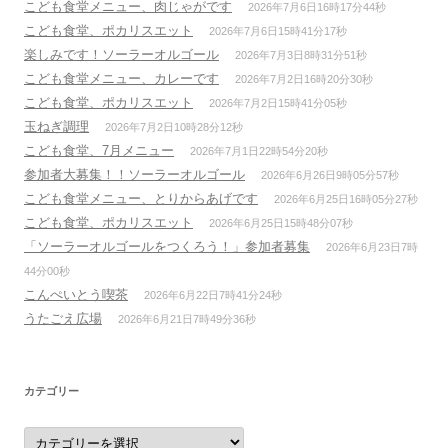
こども食堂メニュー、肉じゃがです
2026年7月6日16時17分44秒
こども食堂、ポカリスエット
2026年7月6日15時41分17秒
楽しみです！ソーラーオルゴール
2026年7月3日8時31分51秒
こども食堂メニュー、カレーです
2026年7月2日16時20分30秒
こども食堂、ポカリスエット
2026年7月2日15時41分05秒
玉ねぎ調理
2026年7月2日10時28分12秒
こども食堂、7月メニュー
2026年7月1日22時54分20秒
参加者大募集！！ソーラーオルゴール
2026年6月26日9時05分57秒
こども食堂メニュー、とりからあげです
2026年6月25日16時05分27秒
こども食堂、ポカリスエット
2026年6月25日15時48分07秒
「ソーラーオルゴールをつくろう！」参加者募集
2026年6月23日7時
44分00秒
こんぺいとう喫茶
2026年6月22日7時41分24秒
うたごえ広場
2026年6月21日7時49分36秒
カテゴリー
カ
テ