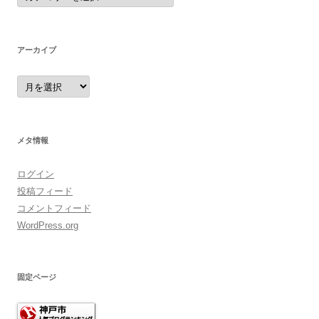
ゴ
リ
ー
アーカイブ
ア
ー
カ
イ
ブ
メタ情報
ログイン
投稿フィード
コメントフィード
WordPress.org
固定ページ