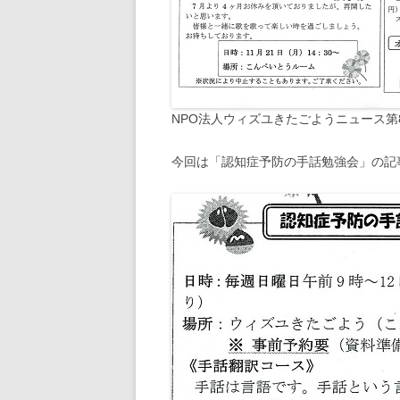
NPO法人ウィズユきたごようニュース第8
今回は「認知症予防の手話勉強会」の記