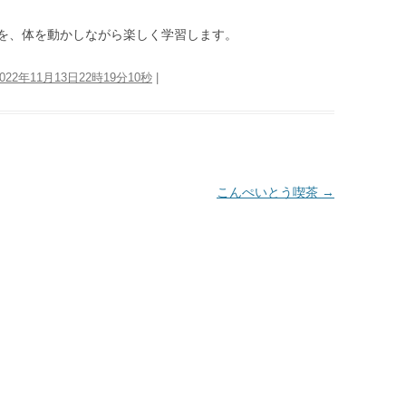
を、体を動かしながら楽しく学習します。
2022年11月13日22時19分10秒
|
こんぺいとう喫茶
→