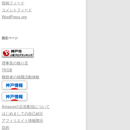
投稿フィード
コメントフィード
WordPress.org
固定ページ
理事長の独り言
TKGB
難聴者の就職活動体験
Amazonの広告配信について
はじめましての自己紹介
アフィリエイト情報開示
目的