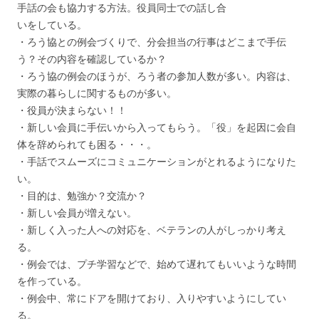
手話の会も協力する方法。役員同士での話し合
いをしている。
・ろう協との例会づくりで、分会担当の行事はどこまで手伝
う？その内容を確認しているか？
・ろう協の例会のほうが、ろう者の参加人数が多い。内容は、
実際の暮らしに関するものが多い。
・役員が決まらない！！
・新しい会員に手伝いから入ってもらう。「役」を起因に会自
体を辞められても困る・・・。
・手話でスムーズにコミュニケーションがとれるようになりた
い。
・目的は、勉強か？交流か？
・新しい会員が増えない。
・新しく入った人への対応を、ベテランの人がしっかり考え
る。
・例会では、プチ学習などで、始めて遅れてもいいような時間
を作っている。
・例会中、常にドアを開けており、入りやすいようにしてい
る。