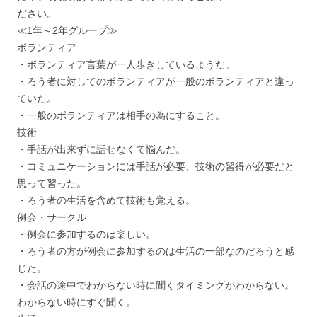
ださい。
≪1年～2年グループ≫
ボランティア
・ボランティア言葉が一人歩きしているようだ。
・ろう者に対してのボランティアが一般のボランティアと違っ
ていた。
・一般のボランティアは相手の為にすること。
技術
・手話が出来ずに話せなくて悩んだ。
・コミュニケーションには手話が必要、技術の習得が必要だと
思って習った。
・ろう者の生活を含めて技術も覚える。
例会・サークル
・例会に参加するのは楽しい。
・ろう者の方が例会に参加するのは生活の一部なのだろうと感
じた。
・会話の途中でわからない時に聞くタイミングがわからない。
わからない時にすぐ聞く。