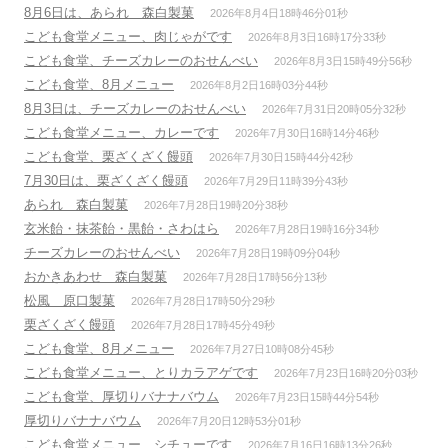
8月6日は、あられ 森白製菓
2026年8月4日18時46分01秒
こども食堂メニュー、肉じゃがです
2026年8月3日16時17分33秒
こども食堂、チーズカレーのおせんべい
2026年8月3日15時49分56秒
こども食堂、8月メニュー
2026年8月2日16時03分44秒
8月3日は、チーズカレーのおせんべい
2026年7月31日20時05分32秒
こども食堂メニュー、カレーです
2026年7月30日16時14分46秒
こども食堂、栗ざくざく饅頭
2026年7月30日15時44分42秒
7月30日は、栗ざくざく饅頭
2026年7月29日11時39分43秒
あられ 森白製菓
2026年7月28日19時20分38秒
玄米飴・抹茶飴・黒飴・さわはら
2026年7月28日19時16分34秒
チーズカレーのおせんべい
2026年7月28日19時09分04秒
おかきあわせ 森白製菓
2026年7月28日17時56分13秒
松風 原口製菓
2026年7月28日17時50分29秒
栗ざくざく饅頭
2026年7月28日17時45分49秒
こども食堂、8月メニュー
2026年7月27日10時08分45秒
こども食堂メニュー、とりカラアゲです
2026年7月23日16時20分03秒
こども食堂、厚切りバナナバウム
2026年7月23日15時44分54秒
厚切りバナナバウム
2026年7月20日12時53分01秒
こども食堂メニュー、シチューです
2026年7月16日16時13分26秒