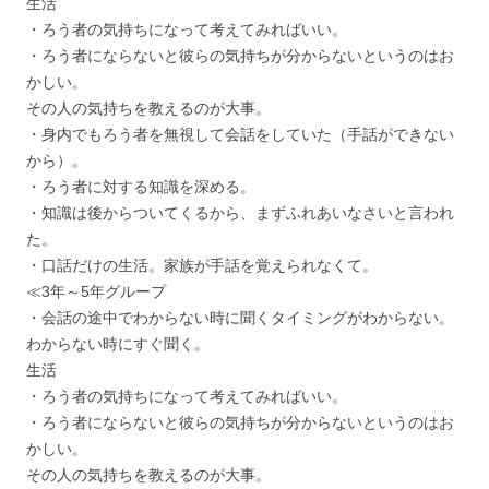
生活
・ろう者の気持ちになって考えてみればいい。
・ろう者にならないと彼らの気持ちが分からないというのはお
かしい。
その人の気持ちを教えるのが大事。
・身内でもろう者を無視して会話をしていた（手話ができない
から）。
・ろう者に対する知識を深める。
・知識は後からついてくるから、まずふれあいなさいと言われ
た。
・口話だけの生活。家族が手話を覚えられなくて。
≪3年～5年グループ
・会話の途中でわからない時に聞くタイミングがわからない。
わからない時にすぐ聞く。
生活
・ろう者の気持ちになって考えてみればいい。
・ろう者にならないと彼らの気持ちが分からないというのはお
かしい。
その人の気持ちを教えるのが大事。