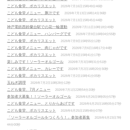
こども食堂、ポカリスエット
2026年7月16日15時49分46秒
こども食堂メニュー、豚汁です
2026年7月13日16時14分36秒
こども食堂、ポカリスエット
2026年7月13日15時45分44秒
神戸電鉄西鈴蘭台駅での花一輪運動
2026年7月11日10時18分49秒
こども食堂メニュー、ハンバーグです
2026年7月9日16時04分55秒
こども食堂、ポカリスエット
2026年7月9日15時55分12秒
こども食堂メニュー、肉じゃがです
2026年7月6日16時17分44秒
こども食堂、ポカリスエット
2026年7月6日15時41分17秒
楽しみです！ソーラーオルゴール
2026年7月3日8時31分51秒
こども食堂メニュー、カレーです
2026年7月2日16時20分30秒
こども食堂、ポカリスエット
2026年7月2日15時41分05秒
玉ねぎ調理
2026年7月2日10時28分12秒
こども食堂、7月メニュー
2026年7月1日22時54分20秒
参加者大募集！！ソーラーオルゴール
2026年6月26日9時05分57秒
こども食堂メニュー、とりからあげです
2026年6月25日16時05分27秒
こども食堂、ポカリスエット
2026年6月25日15時48分07秒
「ソーラーオルゴールをつくろう！」参加者募集
2026年6月23日7時
44分00秒