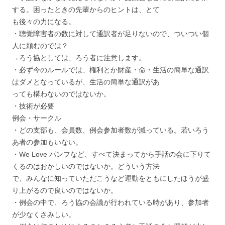
する。困ったときの先輩からのヒントは、とて
も後々の力になる。
・聴覚障害者の数に対して通訳者が足りないので、ついつい個
人に頼むのでは？
→ろう協としては、ろう者に注意します。
・必ず今のルールでは、権利とか財産・命・生活の簡単な通訳
はダメとなっているが、生活の簡単な通訳があ
っても構わないのではないか。
・技術が必要
例会・サークル
・どの支部も、会員数、例会参加者数が減っている。若いろう
あ者の参加もいない。
・We Love パンフなど、すべて決まってから手話の会に下りて
くるのはおかしいのではないか。どういう方法
で、みんなに知っていただこうなど運動をともにしたほうが盛
り上がるので良いのではないか。
・例会の中で、ろう協の会議が行われている時があり、参加者
が少なくさみしい。