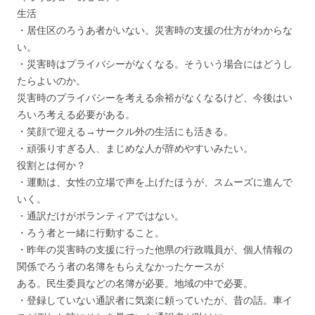
生活
・居住区のろうあ者がいない。災害時の支援の仕方がわからな
い。
・災害時はプライバシーがなくなる。そういう場合にはどうし
たらよいのか。
災害時のプライバシーを考える余裕がなくなるけど、今後はい
ろいろ考える必要がある。
・笑顔で迎える→サークル外の生活にも活きる。
・頑張りすぎる人、まじめな人が辞めやすいみたい。
役割とは何か？
・運動は、女性の立場で声を上げたほうが、スムーズに進んで
いく。
・通訳だけがボランティアではない。
・ろう者と一緒に行動すること。
・昨年の災害時の支援に行った他県の行政職員が、個人情報の
関係でろう者の名簿をもらえなかったケースが
ある。民生委員などの名簿が必要。地域の中で必要。
・登録していない通訳者に気楽に頼っていたが、昔の話。車イ