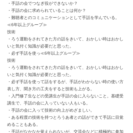
・手話の会でつなぎ役ができないか？
・手話の会に求められていることは何か？
・難聴者とのコミュニケーションとして手話を学んでいる。
≪6年以上グループ≫
技術
・ろう運動をされてきた方の話をきいて、おかしい時はおかし
いと気付く知識が必要だと思った。
・必ず手話を使っ≪6年以上グループ≫
技術
・ろう運動をされてきた方の話をきいて、おかしい時はおかし
いと気付く知識が必要だと思った。
・必ず手話を使って話をするが、手話がわからない時の使い方
表し方、聞き方の工夫をすると技術も上がる。
・入門修了生などの受講生が手話の会に入らないこと。基礎受
講生で、手話の会に入っていない人もいる。
・手話の会に入って技術の向上がめざましい。
・ある程度の技術を持つとろうあ者との話ができて手話に目覚
めることもある。
・手話がなかなか覚えられないが、交流会などに積極的に参加