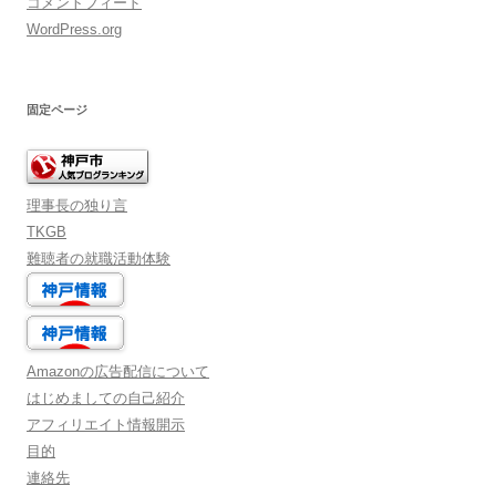
コメントフィード
WordPress.org
固定ページ
理事長の独り言
TKGB
難聴者の就職活動体験
Amazonの広告配信について
はじめましての自己紹介
アフィリエイト情報開示
目的
連絡先