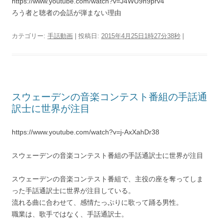
https://www.youtube.com/watch?v=J4WU9n9prv4
ろう者と聴者の会話が弾まない理由
カテゴリー:
手話動画
| 投稿日:
2015年4月25日1時27分38秒
|
スウェーデンの音楽コンテスト番組の手話通
訳士に世界が注目
https://www.youtube.com/watch?v=j-AxXahDr38
スウェーデンの音楽コンテスト番組の手話通訳士に世界が注目
スウェーデンの音楽コンテスト番組で、主役の座を奪ってしま
った手話通訳士に世界が注目している。
流れる曲に合わせて、感情たっぷりに歌って踊る男性。
職業は、歌手ではなく、手話通訳士。