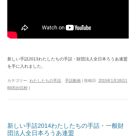
新しい手話2013わたしたちの手話・財団法人全日本ろうあ連盟
を手に入れました。
カテゴリー:
わたしたちの手話
、
手話動画
| 投稿日:
2015年1月18日1
時05分01秒
|
新しい手話2014わたしたちの手話・一般財
団法人全日本ろうあ連盟