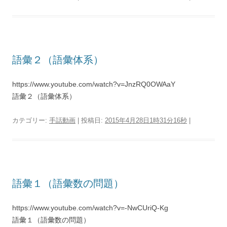
語彙２（語彙体系）
https://www.youtube.com/watch?v=JnzRQ0OWAaY
語彙２（語彙体系）
カテゴリー:
手話動画
| 投稿日:
2015年4月28日1時31分16秒
|
語彙１（語彙数の問題）
https://www.youtube.com/watch?v=-NwCUriQ-Kg
語彙１（語彙数の問題）