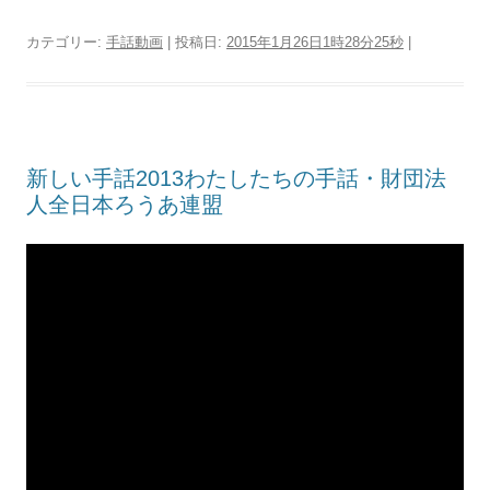
カテゴリー:
手話動画
| 投稿日:
2015年1月26日1時28分25秒
|
新しい手話2013わたしたちの手話・財団法
人全日本ろうあ連盟