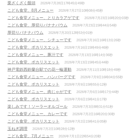
栗ざくざく饅頭
2026年7月28日17時45分49秒
こども食堂、8月メニュー
2026年7月27日10時08分45秒
こども食堂メニュー、とりカラアゲです
2026年7月23日16時20分03秒
こども食堂、厚切りバナナバウム
2026年7月23日15時44分54秒
厚切りバナナバウム
2026年7月20日12時53分01秒
こども食堂メニュー、シチューです
2026年7月16日16時13分26秒
こども食堂、ポカリスエット
2026年7月16日15時49分46秒
こども食堂メニュー、豚汁です
2026年7月13日16時14分36秒
こども食堂、ポカリスエット
2026年7月13日15時45分44秒
神戸電鉄西鈴蘭台駅での花一輪運動
2026年7月11日10時18分49秒
こども食堂メニュー、ハンバーグです
2026年7月9日16時04分55秒
こども食堂、ポカリスエット
2026年7月9日15時55分12秒
こども食堂メニュー、肉じゃがです
2026年7月6日16時17分44秒
こども食堂、ポカリスエット
2026年7月6日15時41分17秒
楽しみです！ソーラーオルゴール
2026年7月3日8時31分51秒
こども食堂メニュー、カレーです
2026年7月2日16時20分30秒
こども食堂、ポカリスエット
2026年7月2日15時41分05秒
玉ねぎ調理
2026年7月2日10時28分12秒
こども食堂、7月メニュー
2026年7月1日22時54分20秒