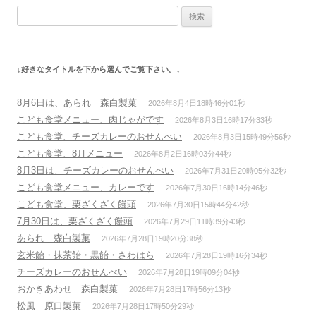
検
索:
↓好きなタイトルを下から選んでご覧下さい。↓
8月6日は、あられ 森白製菓
2026年8月4日18時46分01秒
こども食堂メニュー、肉じゃがです
2026年8月3日16時17分33秒
こども食堂、チーズカレーのおせんべい
2026年8月3日15時49分56秒
こども食堂、8月メニュー
2026年8月2日16時03分44秒
8月3日は、チーズカレーのおせんべい
2026年7月31日20時05分32秒
こども食堂メニュー、カレーです
2026年7月30日16時14分46秒
こども食堂、栗ざくざく饅頭
2026年7月30日15時44分42秒
7月30日は、栗ざくざく饅頭
2026年7月29日11時39分43秒
あられ 森白製菓
2026年7月28日19時20分38秒
玄米飴・抹茶飴・黒飴・さわはら
2026年7月28日19時16分34秒
チーズカレーのおせんべい
2026年7月28日19時09分04秒
おかきあわせ 森白製菓
2026年7月28日17時56分13秒
松風 原口製菓
2026年7月28日17時50分29秒