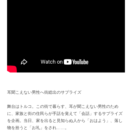
耳聞こえない男性へ街総出のサプライズ
舞台はトルコ。この街で暮らす、耳が聞こえない男性のため
に、家族と街の住民らが手話を覚えて「会話」するサプライズ
を企画。当日、家を出ると見知らぬ人から「おはよう」、落し
物を拾うと「お礼」をされ……。