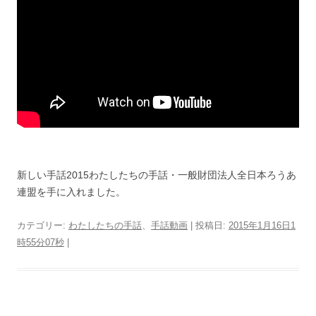
新しい手話2015わたしたちの手話・一般財団法人全日本ろうあ
連盟を手に入れました。
カテゴリー:
わたしたちの手話
、
手話動画
| 投稿日:
2015年1月16日1
時55分07秒
|