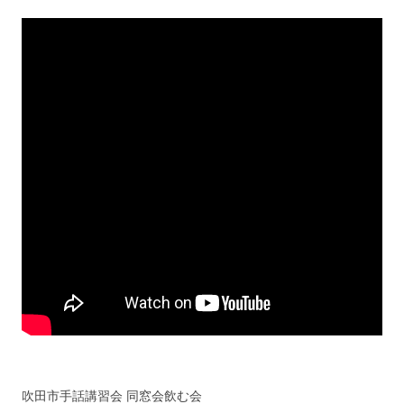
吹田市手話講習会 同窓会飲む会