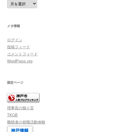
ア
ー
カ
イ
ブ
メタ情報
ログイン
投稿フィード
コメントフィード
WordPress.org
固定ページ
理事長の独り言
TKGB
難聴者の就職活動体験