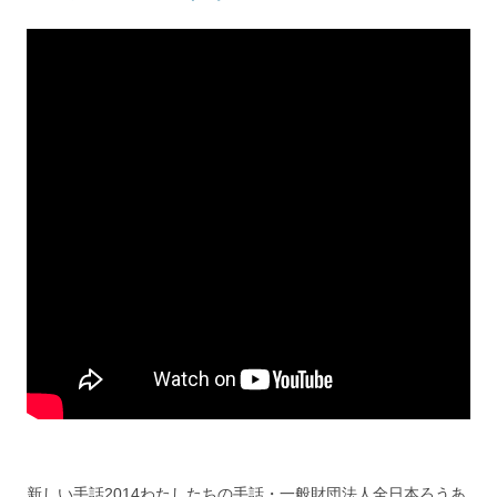
新しい手話2014わたしたちの手話・一般財団法人全日本ろうあ