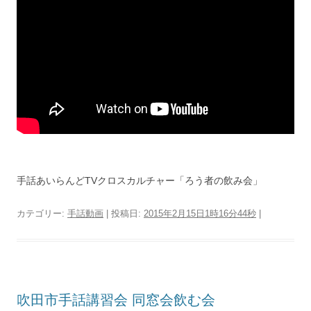
手話あいらんどTVクロスカルチャー「ろう者の飲み会」
カテゴリー:
手話動画
| 投稿日:
2015年2月15日1時16分44秒
|
吹田市手話講習会 同窓会飲む会