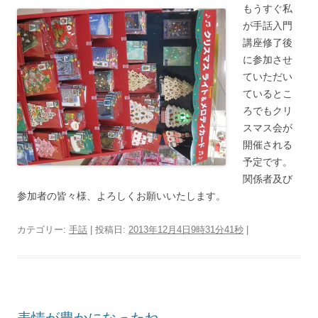
もうすぐ私
が手話入門
講座修了後
に参加させ
ていただい
ているとこ
ろでもクリ
スマス会が
開催される
予定です。
関係者及び
参加者の皆々様、よろしくお願いいたします。
カテゴリー:
手話
| 投稿日:
2013年12月4日9時31分41秒
|