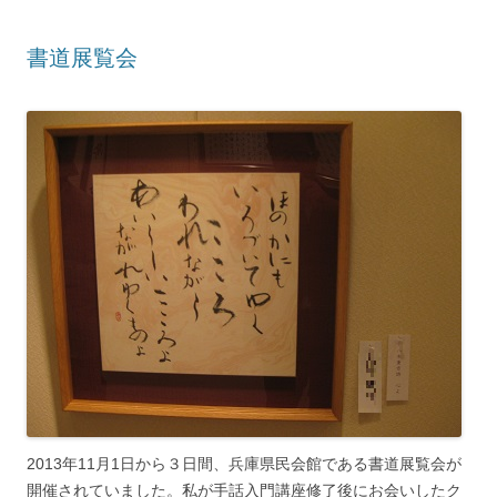
書道展覧会
2013年11月1日から３日間、兵庫県民会館である書道展覧会が
開催されていました。私が手話入門講座修了後にお会いしたク