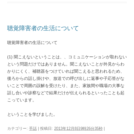
聴覚障害者の生活について
聴覚障害者の生活について
(1) 聞こえないということは、、コミュニケーションが取れない
という問題だけではありません。聞こえないことが外見からわ
かりにくく、補聴器をつけていれば聞こえると思われるため、
後ろからの話し掛けや、放送での呼び出しに返事や子応答がな
いことで周囲の誤解を受けたり、また、家族間や職場の大事な
話し合いや診察などで結果だけが伝えられるといったことも起
こっています。
ということを学びました。
カテゴリー:
手話
| 投稿日:
2013年12月8日9時26分35秒
|