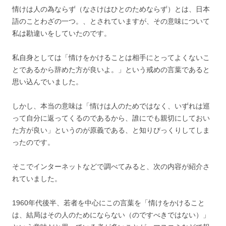
情けは人の為ならず（なさけはひとのためならず）とは、日本
語のことわざの一つ。、とされていますが、その意味について
私は勘違いをしていたのです。
私自身としては「情けをかけることは相手にとってよくないこ
とであるから辞めた方が良いよ。」という戒めの言葉であると
思い込んでいました。
しかし、本当の意味は「情けは人のためではなく、いずれは巡
って自分に返ってくるのであるから、誰にでも親切にしておい
た方が良い」というのが原義である、と知りびっくりしてしま
ったのです。
そこでインターネットなどで調べてみると、次の内容が紹介さ
れていました。
1960年代後半、若者を中心にこの言葉を「情けをかけること
は、結局はその人のためにならない（のですべきではない）」