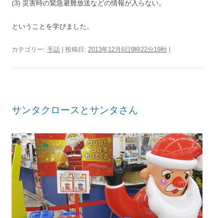
(3) 災害時の緊急避難放送などの情報が入らない。
ということを学びました。
カテゴリー:
手話
| 投稿日:
2013年12月6日9時22分19秒
|
サンタクロースとサンタさん