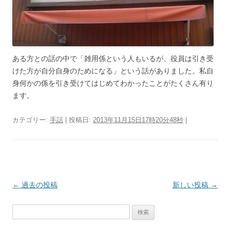
ある方との話の中で「雑用係という人もいるが、役員は引き受
けた方が自分自身のためになる」という話がありました。私自
身何かの係を引き受けてはじめてわかったことがたくさん有り
ます。
カテゴリー:
手話
| 投稿日:
2013年11月15日17時20分48秒
|
投
←
過去の投稿
新しい投稿
→
稿
検
ナ
索:
ビ