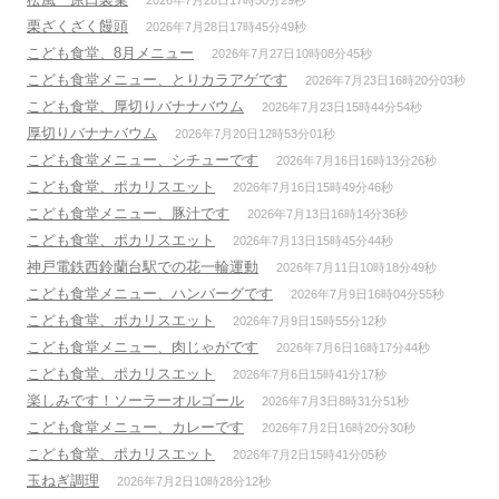
2026年7月28日17時50分29秒
栗ざくざく饅頭
2026年7月28日17時45分49秒
こども食堂、8月メニュー
2026年7月27日10時08分45秒
こども食堂メニュー、とりカラアゲです
2026年7月23日16時20分03秒
こども食堂、厚切りバナナバウム
2026年7月23日15時44分54秒
厚切りバナナバウム
2026年7月20日12時53分01秒
こども食堂メニュー、シチューです
2026年7月16日16時13分26秒
こども食堂、ポカリスエット
2026年7月16日15時49分46秒
こども食堂メニュー、豚汁です
2026年7月13日16時14分36秒
こども食堂、ポカリスエット
2026年7月13日15時45分44秒
神戸電鉄西鈴蘭台駅での花一輪運動
2026年7月11日10時18分49秒
こども食堂メニュー、ハンバーグです
2026年7月9日16時04分55秒
こども食堂、ポカリスエット
2026年7月9日15時55分12秒
こども食堂メニュー、肉じゃがです
2026年7月6日16時17分44秒
こども食堂、ポカリスエット
2026年7月6日15時41分17秒
楽しみです！ソーラーオルゴール
2026年7月3日8時31分51秒
こども食堂メニュー、カレーです
2026年7月2日16時20分30秒
こども食堂、ポカリスエット
2026年7月2日15時41分05秒
玉ねぎ調理
2026年7月2日10時28分12秒