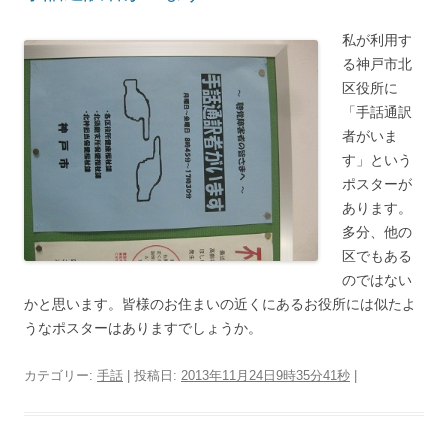
私が利用す
る神戸市北
区役所に
「手話通訳
者がいま
す」という
ポスターが
あります。
多分、他の
区でもある
のではない
かと思います。皆様のお住まいの近くにあるお役所には似たよ
うなポスターはありますでしょうか。
カテゴリー:
手話
| 投稿日:
2013年11月24日9時35分41秒
|