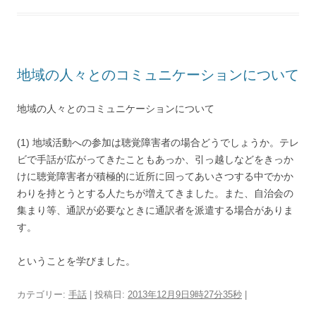
地域の人々とのコミュニケーションについて
地域の人々とのコミュニケーションについて
(1) 地域活動への参加は聴覚障害者の場合どうでしょうか。テレ
ビで手話が広がってきたこともあっか、引っ越しなどをきっか
けに聴覚障害者が積極的に近所に回ってあいさつする中でかか
わりを持とうとする人たちが増えてきました。また、自治会の
集まり等、通訳が必要なときに通訳者を派遣する場合がありま
す。
ということを学びました。
カテゴリー:
手話
| 投稿日:
2013年12月9日9時27分35秒
|