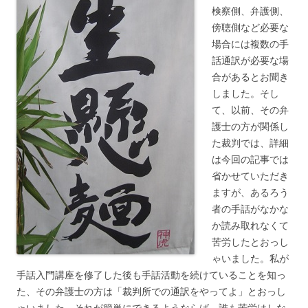
検察側、弁護側、
傍聴側など必要な
場合には複数の手
話通訳が必要な場
合があるとお聞き
しました。そし
て、以前、その弁
護士の方が関係し
た裁判では、詳細
は今回の記事では
省かせていただき
ますが、あるろう
者の手話がなかな
か読み取れなくて
苦労したとおっし
ゃいました。私が
手話入門講座を修了した後も手話活動を続けていることを知っ
た、その弁護士の方は「裁判所での通訳をやってよ」とおっし