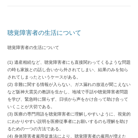
聴覚障害者の生活について
聴覚障害者の生活について
(1) 遺産相続など、聴覚障害者にも直接関わってくるような問題
の時も家族との話し合いから外されてしまい、結果のみを知ら
されてしまったというケースがある。
(2) 非難に関する情報が入らない、ガス漏れの放送が聞こえない
など阪神大震災の教訓を生かし、地域で手話や聴覚障害者問題
を学び、緊急時に限らず、日頃から声をかけ合って助け合って
いくことが大切である。
(3) 医療の専門用語を聴覚障害者に理解しやすいように、視覚的
にわかりやすい説明を医療従事者にお願いするのも理解を助け
るための一つの方法である。
(4) 身体障害者雇用促進法により、聴覚障害者の雇用が増えた