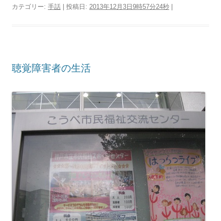
カテゴリー:
手話
| 投稿日:
2013年12月3日9時57分24秒
|
聴覚障害者の生活