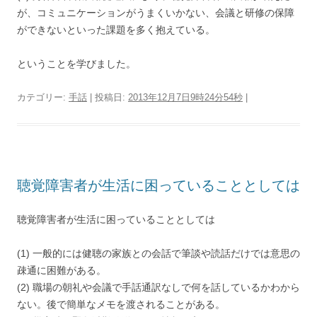
が、コミュニケーションがうまくいかない、会議と研修の保障
ができないといった課題を多く抱えている。
ということを学びました。
カテゴリー:
手話
| 投稿日:
2013年12月7日9時24分54秒
|
聴覚障害者が生活に困っていることとしては
聴覚障害者が生活に困っていることとしては
(1) 一般的には健聴の家族との会話で筆談や読話だけでは意思の
疎通に困難がある。
(2) 職場の朝礼や会議で手話通訳なしで何を話しているかわから
ない。後で簡単なメモを渡されることがある。