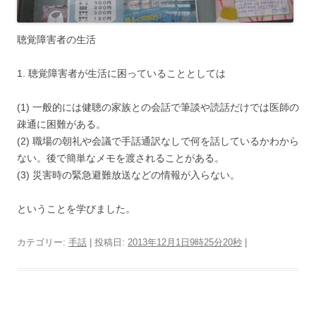
聴覚障害者の生活
1. 聴覚障害者が生活に困っていることとしては
(1) 一般的には健聴の家族との会話で筆談や読話だけでは医師の
疎通に困難がある。
(2) 職場の朝礼や会議で手話通訳なしで何を話しているかわから
ない。後で簡単なメモを渡されることがある。
(3) 災害時の緊急避難放送などの情報が入らない。
ということを学びました。
カテゴリー:
手話
| 投稿日:
2013年12月1日9時25分20秒
|