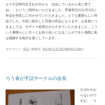
ルで大正時代生まれの方から「出品しているから見に来て
ね。」というご招待をいただきました。早速初日の11月1日に
作品を拝見しに行かせていただきました。とても素晴らしい作
品でした。今回ご紹介した写真の作品となります。お名前につ
きましては、モザイク処理をかけさせていただきました。こう
いう素晴らしい方々とお知り合いになることができた偶然に私
は感謝する毎日を過ごしています。
カテゴリー:
手話
| 投稿日:
2013年11月23日9時00分15秒
|
ろう者が手話サークルの会長
なぜかわか
らないので
すが、「ろ