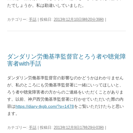
たでしょうか。私は勘違いしていました。
カテゴリー:
手話
| 投稿日:
2013年12月10日9時20分39秒
|
ダンダリン労働基準監督官とろう者や聴覚障
害者with手話
ダンダリン労働基準監督官の影響なのかどうかはわかりません
が、私のところにも労働基準監督署に一緒にいってほしいと、
ろう者や聴覚障害者の方からのご連絡をいただくことがありま
す。以前、神戸西労働基準監督署に行かせていただいた際の内
容は
https://diary-tkgb.com/?p=1478
をご覧いただけたらと思い
ます。
カテゴリー:
手話
| 投稿日:
2013年12月9日17時29分03秒
|