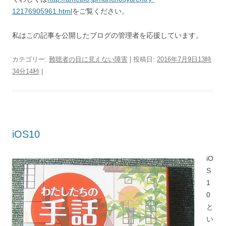
12176905961.html
をご覧ください。
私はこの記事を公開したブログの管理者を応援しています。
カテゴリー:
難聴者の目に見えない障害
| 投稿日:
2016年7月9日13時
34分14秒
|
iOS10
iO
S
1
0
と
い