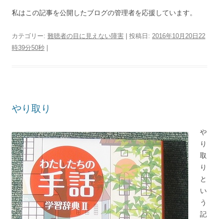
私はこの記事を公開したブログの管理者を応援しています。
カテゴリー:
難聴者の目に見えない障害
| 投稿日:
2016年10月20日22
時39分50秒
|
やり取り
や
り
取
り
と
い
う
記